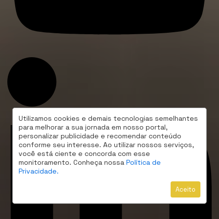
Utilizamos cookies e demais tecnologias semelhantes
para melhorar a sua jornada em nosso portal,
personalizar publicidade e recomendar conteúdo
conforme seu interesse. Ao utilizar nossos serviços,
você está ciente e concorda com esse
monitoramento. Conheça nossa
Política de
Privacidade.
Aceito