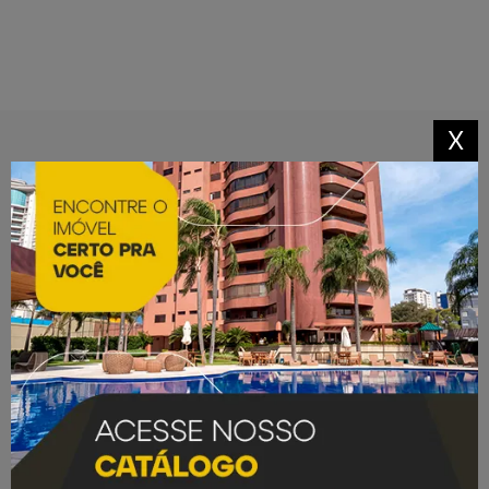
X
Empreendimentos na planta
em Cascavel e Toledo
Conheça as principais oportunidades de
investimento na região.
VER LANÇAMENTOS