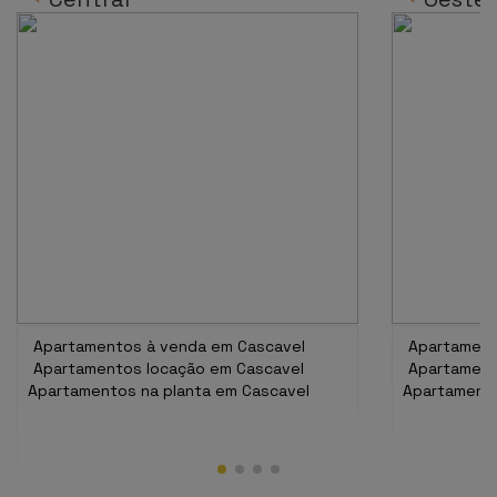
Apartamentos à venda em Cascavel
Apartament
Apartamentos locação em Cascavel
Apartament
Apartamentos na planta em Cascavel
Apartamento