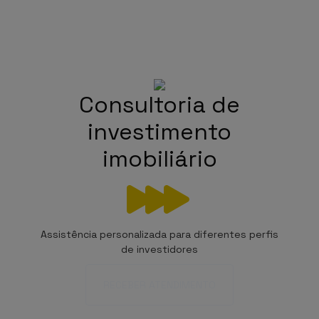
Consultoria de
investimento
imobiliário
Assistência personalizada para diferentes perfis
de investidores
RECEBER ATENDIMENTO