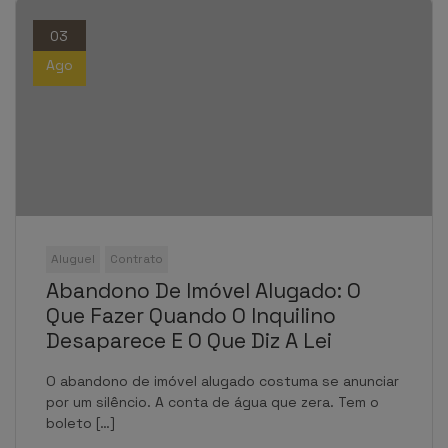
03
Ago
Aluguel
Contrato
Abandono De Imóvel Alugado: O
Que Fazer Quando O Inquilino
Desaparece E O Que Diz A Lei
O abandono de imóvel alugado costuma se anunciar
por um silêncio. A conta de água que zera. Tem o
boleto […]