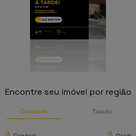
Encontre seu imóvel por região
Cascavel
Toledo
Central
Oeste