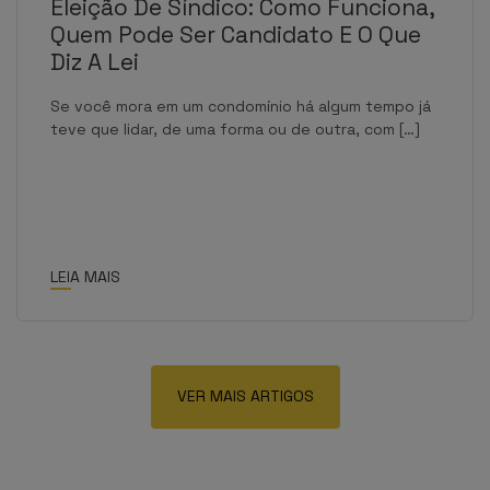
Eleição De Síndico: Como Funciona,
Quem Pode Ser Candidato E O Que
Diz A Lei
Se você mora em um condomínio há algum tempo já
teve que lidar, de uma forma ou de outra, com […]
LEIA MAIS
VER MAIS ARTIGOS