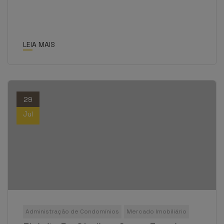
LEIA MAIS
29
Jul
Administração de Condomínios
Mercado Imobiliário