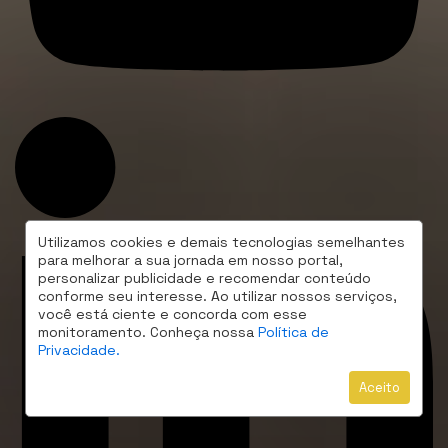
Utilizamos cookies e demais tecnologias semelhantes
para melhorar a sua jornada em nosso portal,
personalizar publicidade e recomendar conteúdo
conforme seu interesse. Ao utilizar nossos serviços,
você está ciente e concorda com esse
monitoramento. Conheça nossa
Política de
Privacidade.
Aceito