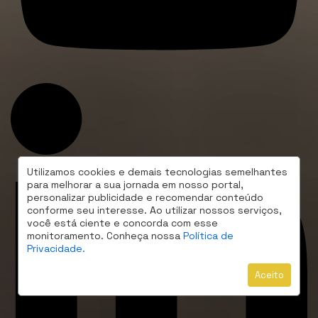
Utilizamos cookies e demais tecnologias semelhantes
para melhorar a sua jornada em nosso portal,
personalizar publicidade e recomendar conteúdo
conforme seu interesse. Ao utilizar nossos serviços,
você está ciente e concorda com esse
monitoramento. Conheça nossa
Política de
Privacidade.
Aceito