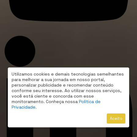
Utilizamos cookies e demais tecnologias semelhantes
para melhorar a sua jornada em nosso portal,
personalizar publicidade e recomendar conteúdo
conforme seu interesse. Ao utilizar nossos serviços,
você está ciente e concorda com esse
monitoramento. Conheça nossa
Política de
Privacidade.
Aceito