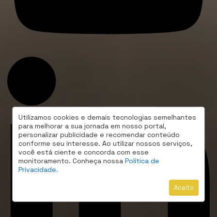
Utilizamos cookies e demais tecnologias semelhantes
para melhorar a sua jornada em nosso portal,
personalizar publicidade e recomendar conteúdo
conforme seu interesse. Ao utilizar nossos serviços,
você está ciente e concorda com esse
monitoramento. Conheça nossa
Política de
Privacidade.
Aceito