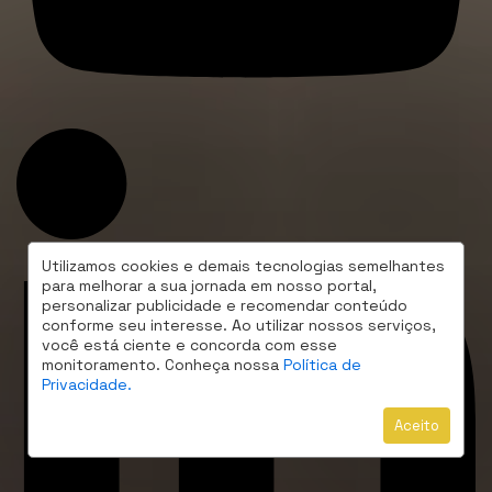
Utilizamos cookies e demais tecnologias semelhantes
para melhorar a sua jornada em nosso portal,
personalizar publicidade e recomendar conteúdo
conforme seu interesse. Ao utilizar nossos serviços,
você está ciente e concorda com esse
monitoramento. Conheça nossa
Política de
Privacidade.
Aceito