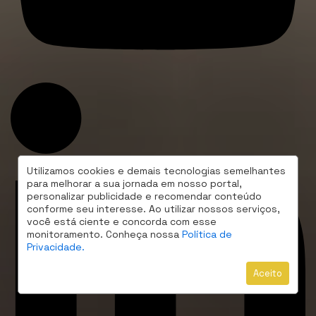
Utilizamos cookies e demais tecnologias semelhantes
para melhorar a sua jornada em nosso portal,
personalizar publicidade e recomendar conteúdo
conforme seu interesse. Ao utilizar nossos serviços,
você está ciente e concorda com esse
monitoramento. Conheça nossa
Política de
Privacidade.
Aceito