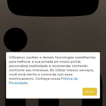
Utilizamos cookies e demais tecnologias semelhantes
para melhorar a sua jornada em nosso portal,
personalizar publicidade e recomendar conteúdo
conforme seu interesse. Ao utilizar nossos serviços,
você está ciente e concorda com esse
monitoramento. Conheça nossa
Política de
Privacidade.
Aceito