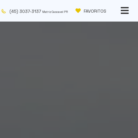
(45) 3037-3137
FAVORITOS
Matriz Cascavel PR