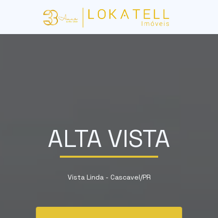
ALTA VISTA
Vista Linda - Cascavel
/PR