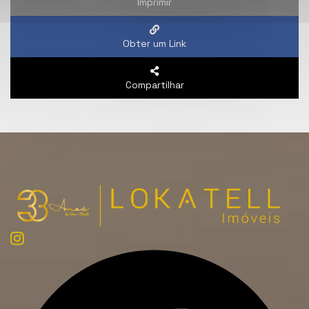
Imprimir
Obter um Link
Compartilhar