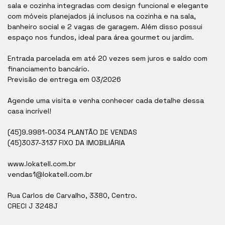
sala e cozinha integradas com design funcional e elegante
com móveis planejados já inclusos na cozinha e na sala,
banheiro social e 2 vagas de garagem. Além disso possui
espaço nos fundos, ideal para área gourmet ou jardim.
Entrada parcelada em até 20 vezes sem juros e saldo com
financiamento bancário.
Previsão de entrega em 03/2026
Agende uma visita e venha conhecer cada detalhe dessa
casa incrível!
(45)9.9981-0034 PLANTÃO DE VENDAS
(45)3037-3137 FIXO DA IMOBILIÁRIA
www.lokatell.com.br
vendas1@lokatell.com.br
Rua Carlos de Carvalho, 3380, Centro.
CRECI J 3248J