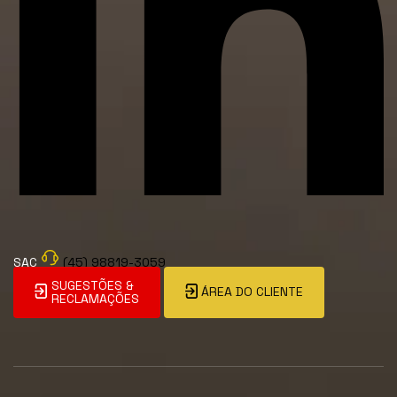
SAC
(45) 98819-3059
SUGESTÕES &
ÁREA DO CLIENTE
RECLAMAÇÕES