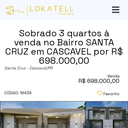
Sobrado 3 quartos à
venda no Bairro SANTA
CRUZ em CASCAVEL por R$
698.000,00
Santa Cruz - Cascavel
/PR
Venda
R$ 698.000,00
CÓDIGO: 18439
Favorito