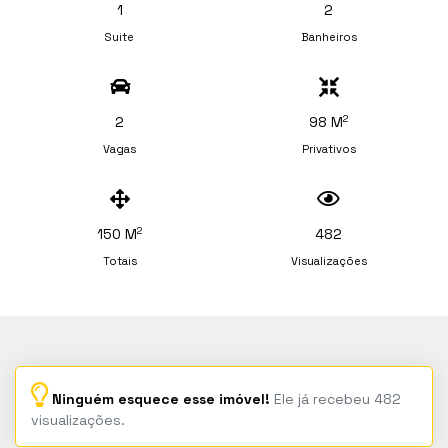
1
2
Suite
Banheiros
2
2
98 M
Vagas
Privativos
2
150 M
482
Totais
Visualizações
Ninguém esquece esse imóvel!
Ele já recebeu 482
visualizações.