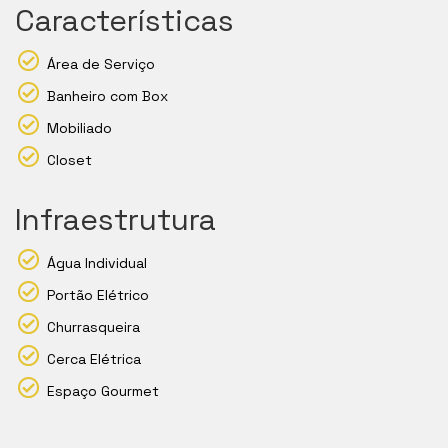
Características
Área de Serviço
Banheiro com Box
Mobiliado
Closet
Infraestrutura
Água Individual
Portão Elétrico
Churrasqueira
Cerca Elétrica
Espaço Gourmet