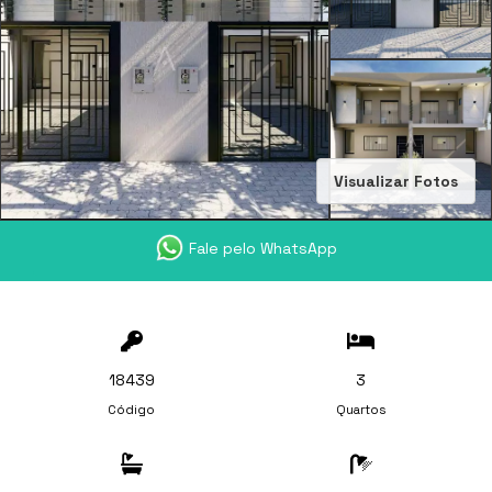
Visualizar Fotos
Fale pelo WhatsApp
18439
3
Código
Quartos