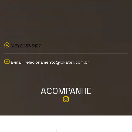
Central de Relacionamento
com o Cliente
Para dúvidas, elogios, reclamações ou outras informações,
ligue ou envie um WhatsApp para:
(45) 3037-3137
E-mail: relacionamento@lokatell.com.br
ACOMPANHE