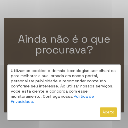
Ainda não é o que
procurava?
Nós podemos encontrar um lugar que
Utilizamos cookies e demais tecnologias semelhantes
combina com você!
para melhorar a sua jornada em nosso portal,
personalizar publicidade e recomendar conteúdo
conforme seu interesse. Ao utilizar nossos serviços,
ENCONTRE MEU IMÓVEL
você está ciente e concorda com esse
monitoramento. Conheça nossa
Política de
Privacidade.
Aceito