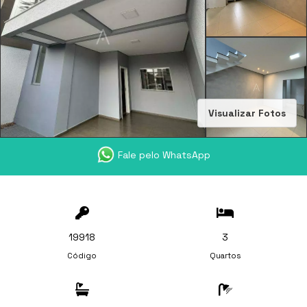
Visualizar Fotos
Fale pelo WhatsApp
19918
3
Código
Quartos