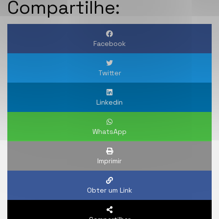
Compartilhe:
Facebook
Twitter
Linkedin
WhatsApp
Imprimir
Obter um Link