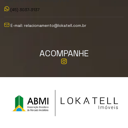
ligue ou envie um WhatsApp para:
(45) 3037-3137
E-mail: relacionamento@lokatell.com.br
ACOMPANHE