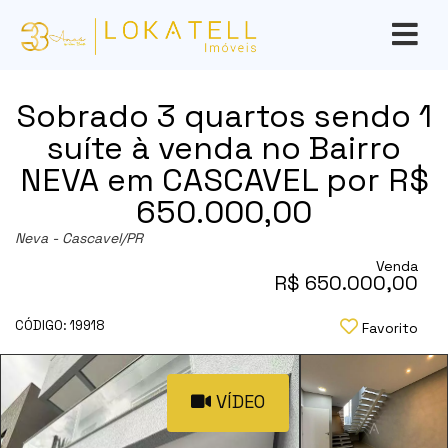
Sobrado 3 quartos sendo 1
suíte à venda no Bairro
NEVA em CASCAVEL por R$
650.000,00
Neva - Cascavel
/PR
Venda
R$ 650.000,00
CÓDIGO: 19918
Favorito
VÍDEO