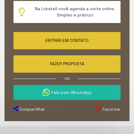
Na Lokatell você agenda a visita online.
Simples e prático!
ENTRAR EM CONTATO
FAZER PROPOSTA
ou
Fale pelo WhatsApp
Compartilhar
Favoritar