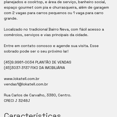
planejados e cooktop, e área de serviço, banheiro social,
espaço gourmet com pia e churrasqueira, além de garagem
com 2 vagas para carros pequenos ou 1 vaga para carro
grande.
Localizado no tradicional Bairro Neva, com fácil acesso a
comércios, serviços e vias principais da cidade.
Entre em contato conosco e agende sua visita. Esse
sobrado pode ser o seu próximo lar!
(45)9.9981-0034 PLANTÃO DE VENDAS
(45)3037-3137 FIXO DA IMOBILIÁRIA
www.lokatell.com.br
vendas1@lokatell.com.br
Rua Carlos de Carvalho, 3380, Centro.
CRECI J 3248J
Características