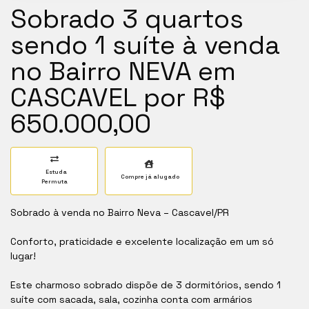
Sobrado 3 quartos
sendo 1 suíte à venda
no Bairro NEVA em
CASCAVEL por R$
650.000,00
Estuda
Compre já alugado
Permuta
Sobrado à venda no Bairro Neva – Cascavel/PR
Conforto, praticidade e excelente localização em um só
lugar!
Este charmoso sobrado dispõe de 3 dormitórios, sendo 1
suíte com sacada, sala, cozinha conta com armários