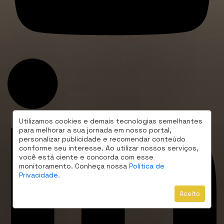
Utilizamos cookies e demais tecnologias semelhantes
para melhorar a sua jornada em nosso portal,
personalizar publicidade e recomendar conteúdo
conforme seu interesse. Ao utilizar nossos serviços,
você está ciente e concorda com esse
monitoramento. Conheça nossa
Política de
Privacidade.
Aceito