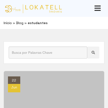
Início
»
Blog
»
estudantes
22
Jun