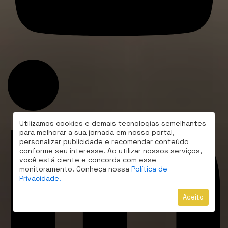
Utilizamos cookies e demais tecnologias semelhantes
para melhorar a sua jornada em nosso portal,
personalizar publicidade e recomendar conteúdo
conforme seu interesse. Ao utilizar nossos serviços,
você está ciente e concorda com esse
monitoramento. Conheça nossa
Política de
Privacidade.
Aceito