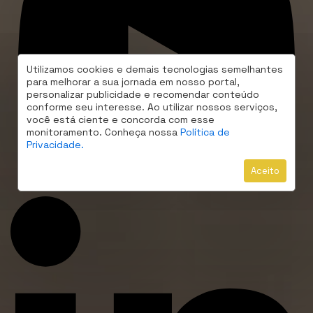
Utilizamos cookies e demais tecnologias semelhantes
para melhorar a sua jornada em nosso portal,
personalizar publicidade e recomendar conteúdo
conforme seu interesse. Ao utilizar nossos serviços,
você está ciente e concorda com esse
monitoramento. Conheça nossa
Política de
Privacidade.
Aceito