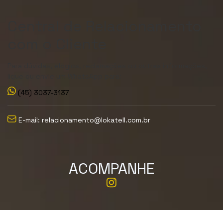
Central de Relacionamento
com o Cliente
Para dúvidas, elogios, reclamações ou outras informações,
ligue ou envie um WhatsApp para:
(45) 3037-3137
E-mail: relacionamento@lokatell.com.br
ACOMPANHE