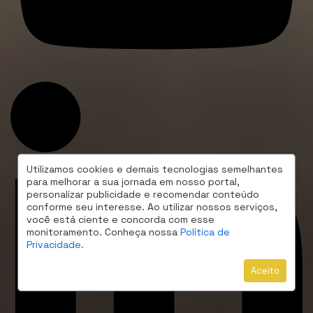
Utilizamos cookies e demais tecnologias semelhantes
para melhorar a sua jornada em nosso portal,
personalizar publicidade e recomendar conteúdo
conforme seu interesse. Ao utilizar nossos serviços,
você está ciente e concorda com esse
monitoramento. Conheça nossa
Política de
Privacidade.
Aceito