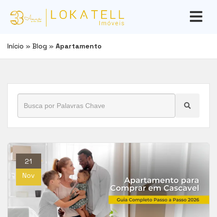
Início
»
Blog
»
Apartamento
21
Nov