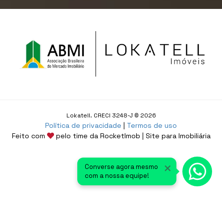
Lokatell. CRECI 3248-J © 2026
Política de privacidade
|
Termos de uso
Feito com
pelo time da
RocketImob | Site para Imobiliária
×
Converse agora mesmo
com a nossa equipe!