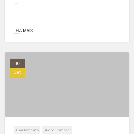
[…]
LEIA MAIS
10
Set
Apartamento
Quero Comprar