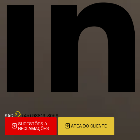
SAC
(45) 98819-3059
SUGESTÕES &
ÁREA DO CLIENTE
RECLAMAÇÕES