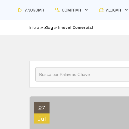
COMPRAR
ALUGAR
ANUNCIAR
Início
»
Blog
»
Imóvel Comercial
27
Jul