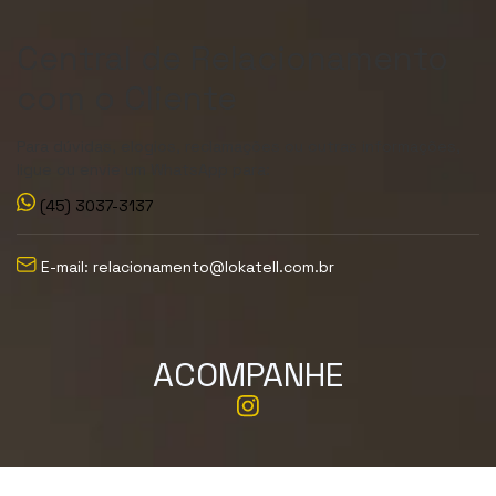
Central de Relacionamento
com o Cliente
Para dúvidas, elogios, reclamações ou outras informações,
ligue ou envie um WhatsApp para:
(45) 3037-3137
E-mail: relacionamento@lokatell.com.br
ACOMPANHE