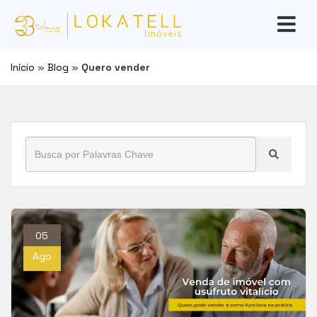
Início
»
Blog
»
Quero vender
05
Ago