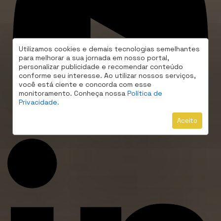
Utilizamos cookies e demais tecnologias semelhantes
para melhorar a sua jornada em nosso portal,
personalizar publicidade e recomendar conteúdo
conforme seu interesse. Ao utilizar nossos serviços,
você está ciente e concorda com esse
monitoramento. Conheça nossa
Política de
Privacidade.
Aceito