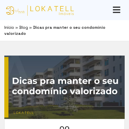
Início
»
Blog
»
Dicas pra manter o seu condomínio
valorizado
09