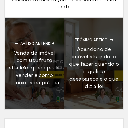
gente.
PRÓXIMO ARTIGO
ARTIGO ANTERIOR
Abandono de
Venda de imóvel
imóvel alugado: o
com usufruto
que fazer quando o
vitalício: quem pode
inquilino
vender e como
desaparece e o que
funciona na prática
diz a lei