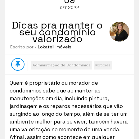
2022
SET
Dicas pra manter o
seu condomínio
valorizado
Escrito por
- Lokatell Imóveis
Administração de Condomínios
Notícias
Quem é proprietário ou morador de
condomínios sabe que ao manter as
manutenções em dia, incluindo pintura,
jardinagem e os reparos necessários que vão
surgindo ao longo do tempo, além de se ter um
ambiente melhor para se viver, também haverá
uma valorização no momento de uma venda.
Afinal, assim como acontece em qualquer