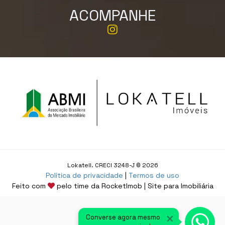
ACOMPANHE
Lokatell. CRECI 3248-J © 2026
Política de privacidade
|
Termos de uso
Feito com
pelo time da
RocketImob | Site para Imobiliária
×
Converse agora mesmo