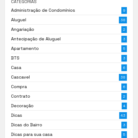
CATEGORIAS
Administração de Condomínios
9
Aluguel
38
Angariação
2
Antecipação de Aluguel
3
Apartamento
5
BTS
3
Casa
6
Cascavel
38
Compra
6
Contrato
2
Decoração
4
Dicas
43
Dicas do Bairro
3
Dicas para sua casa
5