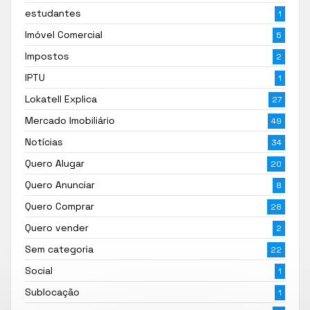
estudantes
1
Imóvel Comercial
5
Impostos
2
IPTU
1
Lokatell Explica
27
Mercado Imobiliário
49
Notícias
34
Quero Alugar
20
Quero Anunciar
8
Quero Comprar
28
Quero vender
2
Sem categoria
22
Social
1
Sublocação
1