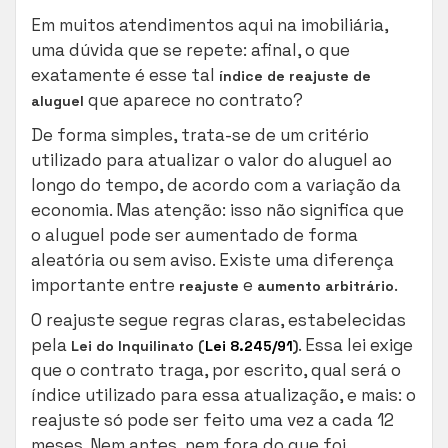
Em muitos atendimentos aqui na imobiliária,
uma dúvida que se repete: afinal, o que
exatamente é esse tal
índice de reajuste de
que aparece no contrato?
aluguel
De forma simples, trata-se de um critério
utilizado para atualizar o valor do aluguel ao
longo do tempo, de acordo com a variação da
economia. Mas atenção: isso não significa que
o aluguel pode ser aumentado de forma
aleatória ou sem aviso. Existe uma diferença
importante entre
e
.
reajuste
aumento arbitrário
O reajuste segue regras claras, estabelecidas
pela
. Essa lei exige
Lei do Inquilinato (
Lei 8.245/91
)
que o contrato traga, por escrito, qual será o
índice utilizado para essa atualização, e mais: o
reajuste só pode ser feito uma vez a cada 12
meses. Nem antes, nem fora do que foi