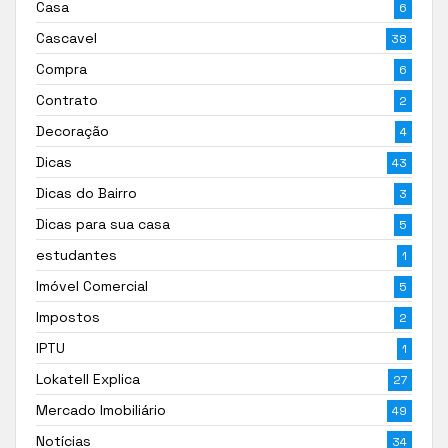
Casa
6
Cascavel
38
Compra
6
Contrato
2
Decoração
4
Dicas
43
Dicas do Bairro
3
Dicas para sua casa
5
estudantes
1
Imóvel Comercial
5
Impostos
2
IPTU
1
Lokatell Explica
27
Mercado Imobiliário
49
Notícias
34