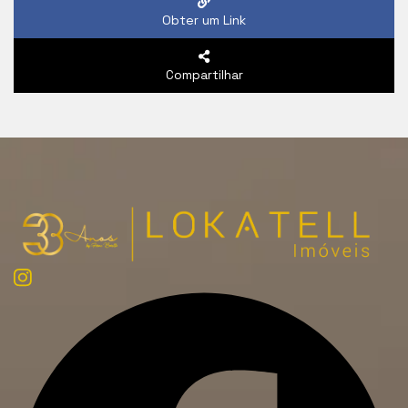
Obter um Link
Compartilhar