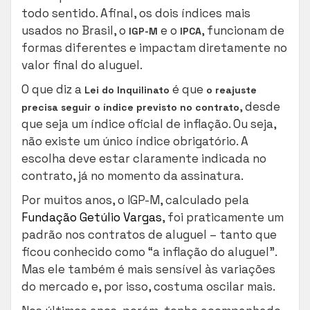
todo sentido. Afinal, os dois índices mais
usados no Brasil, o
e o
, funcionam de
IGP-M
IPCA
formas diferentes e impactam diretamente no
valor final do aluguel.
O que diz a
é que
Lei do Inquilinato
o reajuste
, desde
precisa seguir o índice previsto no contrato
que seja um índice oficial de inflação. Ou seja,
não existe um único índice obrigatório. A
escolha deve estar claramente indicada no
contrato, já no momento da assinatura.
Por muitos anos, o IGP-M, calculado pela
Fundação Getúlio Vargas
, foi praticamente um
padrão nos contratos de aluguel – tanto que
ficou conhecido como “a inflação do aluguel”.
Mas ele também é mais sensível às variações
do mercado e, por isso, costuma oscilar mais.