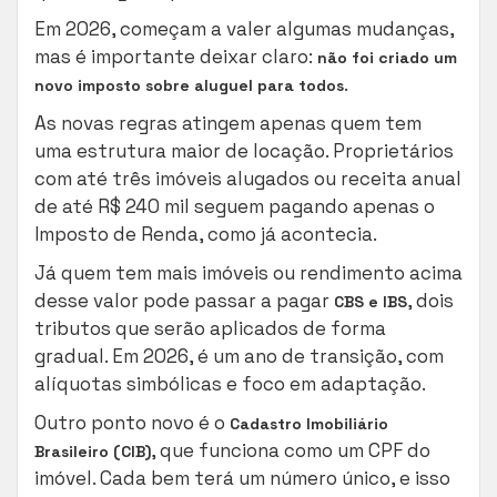
Em 2026, começam a valer algumas mudanças,
mas é importante deixar claro:
não foi criado um
.
novo imposto sobre aluguel para todos
As novas regras atingem apenas quem tem
uma estrutura maior de locação. Proprietários
com até três imóveis alugados ou receita anual
de até R$ 240 mil seguem pagando apenas o
Imposto de Renda, como já acontecia.
Já quem tem mais imóveis ou rendimento acima
desse valor pode passar a pagar
, dois
CBS e IBS
tributos que serão aplicados de forma
gradual. Em 2026, é um ano de transição, com
alíquotas simbólicas e foco em adaptação.
Outro ponto novo é o
Cadastro Imobiliário
, que funciona como um CPF do
Brasileiro (CIB)
imóvel. Cada bem terá um número único, e isso