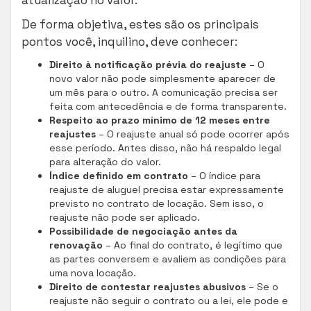
De forma objetiva, estes são os principais
pontos você, inquilino, deve conhecer:
Direito à notificação prévia do reajuste
– O
novo valor não pode simplesmente aparecer de
um mês para o outro. A comunicação precisa ser
feita com antecedência e de forma transparente.
Respeito ao prazo mínimo de 12 meses entre
reajustes
– O reajuste anual só pode ocorrer após
esse período. Antes disso, não há respaldo legal
para alteração do valor.
Índice definido em contrato
– O índice para
reajuste de aluguel precisa estar expressamente
previsto no contrato de locação. Sem isso, o
reajuste não pode ser aplicado.
Possibilidade de negociação antes da
renovação
– Ao final do contrato, é legítimo que
as partes conversem e avaliem as condições para
uma nova locação.
Direito de contestar reajustes abusivos
– Se o
reajuste não seguir o contrato ou a lei, ele pode e