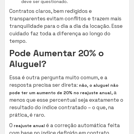
deve ser questionado.
Contratos claros, bem redigidos e
transparentes evitam conflitos e trazem mais
tranquilidade para o dia a dia da locação. Esse
cuidado faz toda a diferença ao longo do
tempo.
Pode Aumentar 20% o
Aluguel?
Essa é outra pergunta muito comum, e a
resposta precisa ser direta:
não, o aluguel não
, a
pode ter um aumento de 20% no reajuste anual
menos que esse percentual seja exatamente o
resultado do índice contratado – o que, na
prática, é raro.
O
é a correção automática feita
reajuste anual
com base no índice definido em contrato,