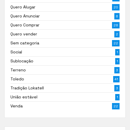
Quero Alugar
20
Quero Anunciar
8
Quero Comprar
28
Quero vender
2
Sem categoria
22
Social
1
Sublocação
1
Terreno
3
Toledo
41
Tradição Lokatell
3
União estável
1
Venda
22