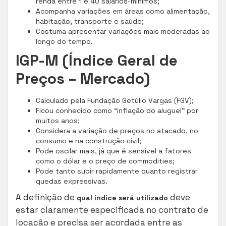
renda entre 1 e 40 salários-mínimos;
Acompanha variações em áreas como alimentação,
habitação, transporte e saúde;
Costuma apresentar variações mais moderadas ao
longo do tempo.
IGP-M (Índice Geral de
Preços – Mercado)
Calculado pela Fundação Getúlio Vargas (FGV);
Ficou conhecido como “inflação do aluguel” por
muitos anos;
Considera a variação de preços no atacado, no
consumo e na construção civil;
Pode oscilar mais, já que é sensível a fatores
como o dólar e o preço de commodities;
Pode tanto subir rapidamente quanto registrar
quedas expressivas.
A definição de
deve
qual índice será utilizado
estar claramente especificada no contrato de
locação e precisa ser acordada entre as