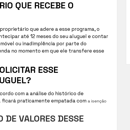
RIO QUE RECEBE O
o proprietário que adere a esse programa, o
ntecipar até 12 meses do seu aluguel e contar
imóvel ou inadimplência por parte do
 renda no momento em que ele transfere esse
OLICITAR ESSE
LUGUEL?
 acordo com a análise do histórico de
xa ficará praticamente empatada com
a isenção
O DE VALORES DESSE