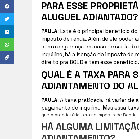
PARA ESSE PROPRIETÁ
ALUGUEL ADIANTADO?
PAULA
: Este é o principal benefício d
imposto de renda. Além de ele poder a
com a segurança em caso de saída do 
inquilino, há a isenção do imposto de
direito pra BOLD e tem esse benefício.
QUAL É A TAXA PARA S
ADIANTAMENTO DO A
PAULA
: A taxa praticada irá variar de
pagamento do inquilino. Mas essa ta
que o proprietário terá no Imposto de Renda.
HÁ ALGUMA LIMITAÇÃ
ADIANTAMENTO?