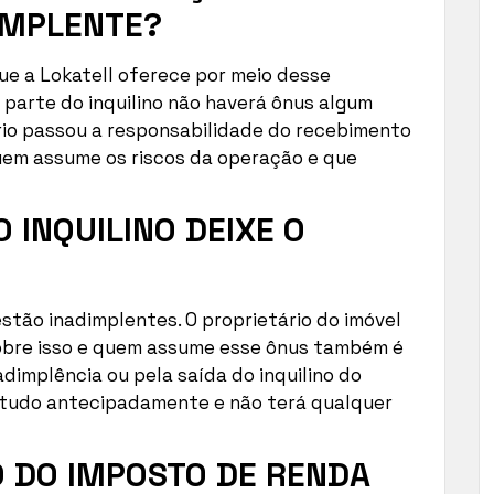
DIMPLENTE?
ue a Lokatell oferece por meio desse
 parte do inquilino não haverá ônus algum
ário passou a responsabilidade do recebimento
quem assume os riscos da operação e que
 INQUILINO DEIXE O
stão inadimplentes. O proprietário do imóvel
obre isso e quem assume esse ônus também é
adimplência ou pela saída do inquilino do
do tudo antecipadamente e não terá qualquer
O DO IMPOSTO DE RENDA