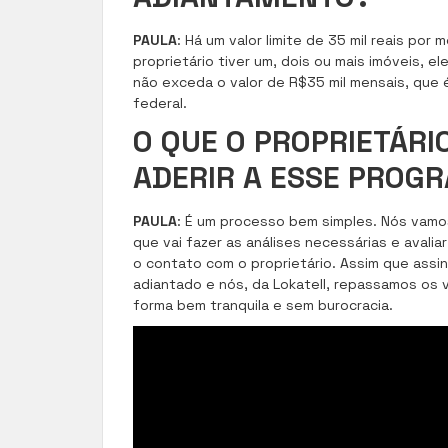
PAULA
: Há um valor limite de 35 mil reais po
proprietário tiver um, dois ou mais imóveis,
não exceda o valor de R$35 mil mensais, que é
federal.
O QUE O PROPRIETÁRI
ADERIR A ESSE PROG
PAULA
: É um processo bem simples. Nós vamo
que vai fazer as análises necessárias e avaliar 
o contato com o proprietário. Assim que assin
adiantado e nós, da Lokatell, repassamos os
forma bem tranquila e sem burocracia.