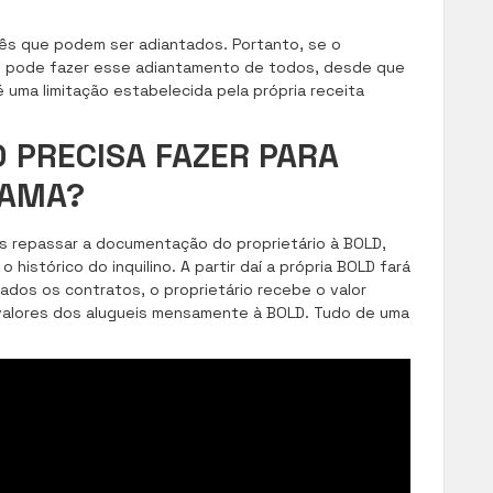
r mês que podem ser adiantados. Portanto, se o
 ele pode fazer esse adiantamento de todos, desde que
 uma limitação estabelecida pela própria receita
O PRECISA FAZER PARA
RAMA?
s repassar a documentação do proprietário à BOLD,
o histórico do inquilino. A partir daí a própria BOLD fará
ados os contratos, o proprietário recebe o valor
 valores dos alugueis mensamente à BOLD. Tudo de uma