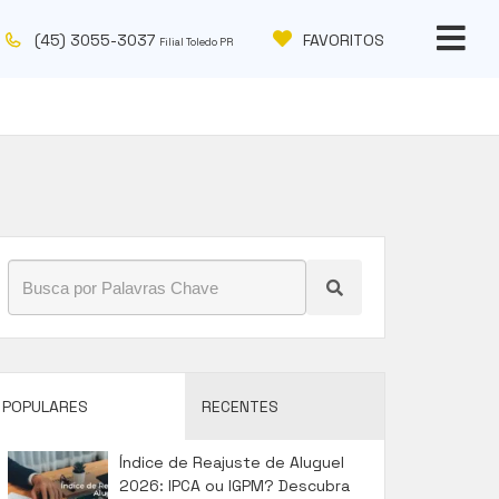
(45) 3055-3037
FAVORITOS
Filial Toledo PR
POPULARES
RECENTES
Índice de Reajuste de Aluguel
2026: IPCA ou IGPM? Descubra