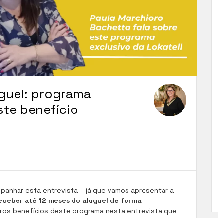
guel: programa
ste benefício
mpanhar esta entrevista – já que vamos apresentar a
eceber até 12 meses do aluguel de forma
tros benefícios deste programa nesta entrevista que