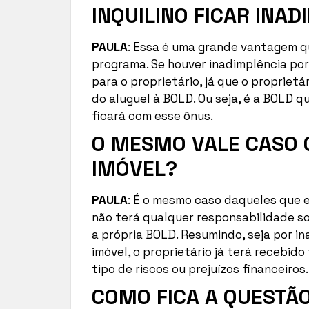
INQUILINO FICAR INA
PAULA
: Essa é uma grande vantagem q
programa. Se houver inadimplência por
para o proprietário, já que o propriet
do aluguel à BOLD. Ou seja, é a BOLD 
ficará com esse ônus.
O MESMO VALE CASO O
IMÓVEL?
PAULA
: É o mesmo caso daqueles que e
não terá qualquer responsabilidade s
a própria BOLD. Resumindo, seja por in
imóvel, o proprietário já terá recebi
tipo de riscos ou prejuízos financeiros.
COMO FICA A QUESTÃ