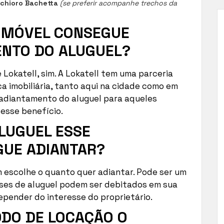
chioro Bachetta
(se preferir acompanhe trechos da
 IMÓVEL CONSEGUE
ENTO DO ALUGUEL?
e Lokatell, sim. A Lokatell tem uma parceria
ica imobiliária, tanto aqui na cidade como em
 adiantamento do aluguel para aqueles
 esse benefício.
LUGUEL ESSE
GUE ADIANTAR?
em escolhe o quanto quer adiantar. Pode ser um
eses de aluguel podem ser debitados em sua
epender do interesse do proprietário.
ODO DE LOCAÇÃO O