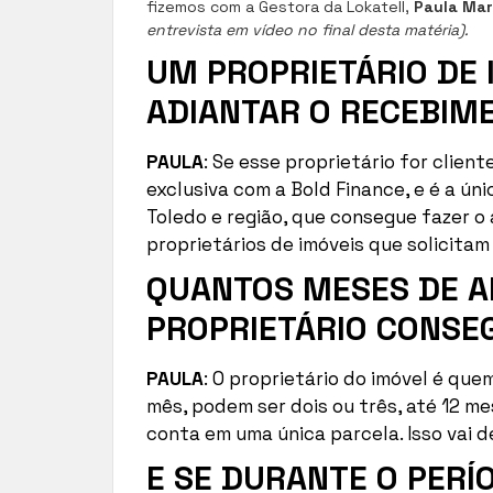
fizemos com a Gestora da Lokatell,
Paula Mar
entrevista em vídeo no final desta matéria).
UM PROPRIETÁRIO DE
ADIANTAR O RECEBIM
PAULA
: Se esse proprietário for client
exclusiva com a Bold Finance, e é a ún
Toledo e região, que consegue fazer o
proprietários de imóveis que solicitam
QUANTOS MESES DE A
PROPRIETÁRIO CONSE
PAULA
: O proprietário do imóvel é qu
mês, podem ser dois ou três, até 12 m
conta em uma única parcela. Isso vai d
E SE DURANTE O PERÍ