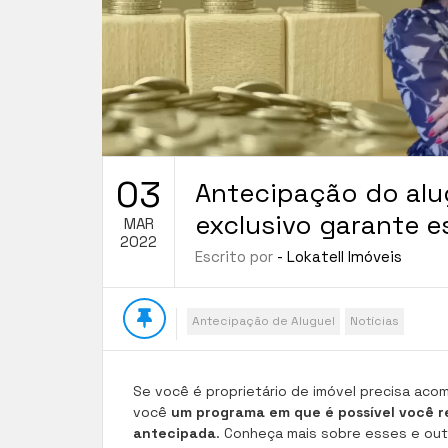
03
Antecipação do alu
exclusivo garante e
MAR
2022
Escrito por
- Lokatell Imóveis
Antecipação de Aluguel
Notícias
Se você é proprietário de imóvel precisa aco
você
um programa em que é possível você r
antecipada
. Conheça mais sobre esses e ou