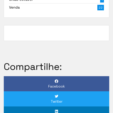
Venda
22
Compartilhe:
Facebook
Twitter