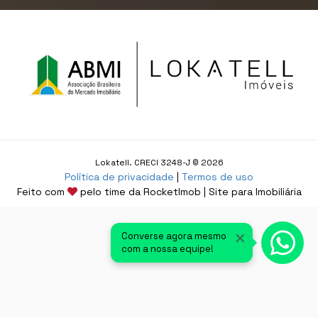
Lokatell. CRECI 3248-J © 2026
Política de privacidade
|
Termos de uso
Feito com
pelo time da
RocketImob | Site para Imobiliária
×
Converse agora mesmo
com a nossa equipe!