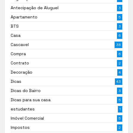
Antecipação de Aluguel
3
Apartamento
5
BTS
3
Casa
6
Cascavel
38
Compra
6
Contrato
2
Decoração
4
Dicas
43
Dicas do Bairro
3
Dicas para sua casa
5
estudantes
1
Imóvel Comercial
5
Impostos
2