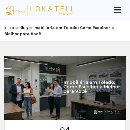
Início
»
Blog
»
Imobiliária em Toledo: Como Escolher a
Melhor para Você
04