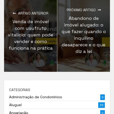
PRÓXIMO ARTIGO
ARTIGO ANTERIOR
Abandono de
Venda de imóvel
imóvel alugado: o
com usufruto
que fazer quando o
vitalício: quem pode
inquilino
vender e como
desaparece e o que
funciona na prática
diz a lei
CATEGORIAS
Administração de Condomínios
9
Aluguel
38
Angariação
2