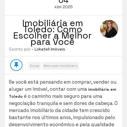
2025
ABR
Imobiliária em
Toledo: Como
Escolher a Melhor
para Você
Escrito por
- Lokatell Imóveis
Dicas
Mercado Imobiliário
Se você está pensando em comprar, vender ou
alugar um imóvel, contar com uma
imobiliária em
é o caminho mais seguro para uma
Toledo
negociação tranquila e sem dores de cabeça. O
mercado imobiliário da cidade tem crescido
bastante nos últimos anos, impulsionado pelo
desenvolvimento econômico e pela qualidade