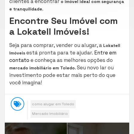
clientes a encontrar
o imóvel ideal com segurança
.
e tranquilidade
Encontre Seu Imóvel com
a Lokatell Imóveis!
Seja para comprar, vender ou alugar, a
Lokatell
está pronta para te ajudar.
Entre em
Imóveis
contato
e conheça as melhores opções do
. Seu novo lar ou
mercado imobiliário em Toledo
investimento pode estar mais perto do que
você imagina!
como alugar em Toledo
Mercado Imobiliário