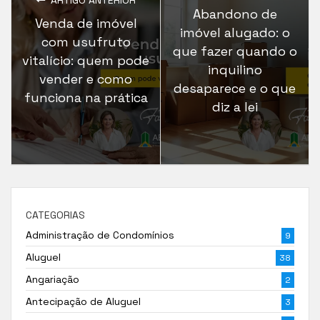
Abandono de
Venda de imóvel
imóvel alugado: o
com usufruto
que fazer quando o
vitalício: quem pode
inquilino
vender e como
desaparece e o que
funciona na prática
diz a lei
CATEGORIAS
Administração de Condomínios
9
Aluguel
38
Angariação
2
Antecipação de Aluguel
3