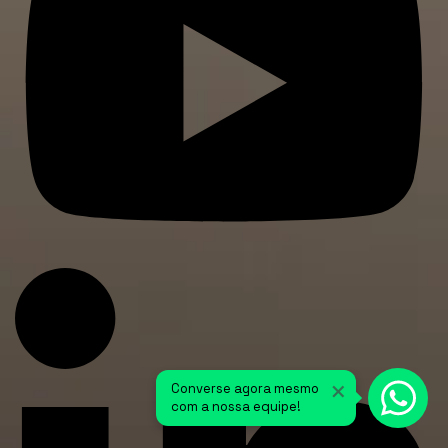
×
Converse agora mesmo
com a nossa equipe!