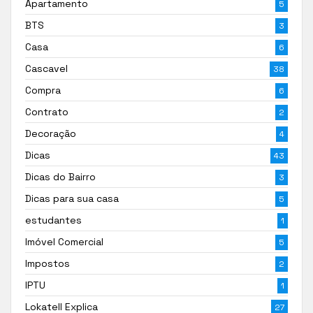
Apartamento
5
BTS
3
Casa
6
Cascavel
38
Compra
6
Contrato
2
Decoração
4
Dicas
43
Dicas do Bairro
3
Dicas para sua casa
5
estudantes
1
Imóvel Comercial
5
Impostos
2
IPTU
1
Lokatell Explica
27