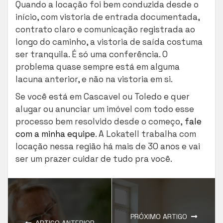
Quando a locação foi bem conduzida desde o
início, com vistoria de entrada documentada,
contrato claro e comunicação registrada ao
longo do caminho, a vistoria de saída costuma
ser tranquila. É só uma conferência. O
problema quase sempre está em alguma
lacuna anterior, e não na vistoria em si.
Se você está em Cascavel ou Toledo e quer
alugar ou anunciar um imóvel com todo esse
processo bem resolvido desde o começo,
fale
com a minha equipe
. A Lokatell trabalha com
locação nessa região há mais de 30 anos e vai
ser um prazer cuidar de tudo pra você.
PRÓXIMO ARTIGO
ARTIGO ANTERIOR