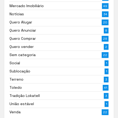
Mercado Imobiliário
49
Notícias
34
Quero Alugar
20
Quero Anunciar
8
Quero Comprar
28
Quero vender
2
Sem categoria
22
Social
1
Sublocação
1
Terreno
3
Toledo
41
Tradição Lokatell
3
União estável
1
Venda
22