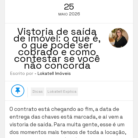
25
2026
MAIO
Vistoria de saída
de imóvel: o que é,
o que pode ser
cobrado e como
contestar se você
não concorda
Escrito por
- Lokatell Imóveis
Dicas
Lokatell Explica
O contrato está chegando ao fim, a data de
entrega das chaves está marcada, e aí vem a
vistoria de saída. Para muita gente, esse é um
dos momentos mais tensos de toda a locação,