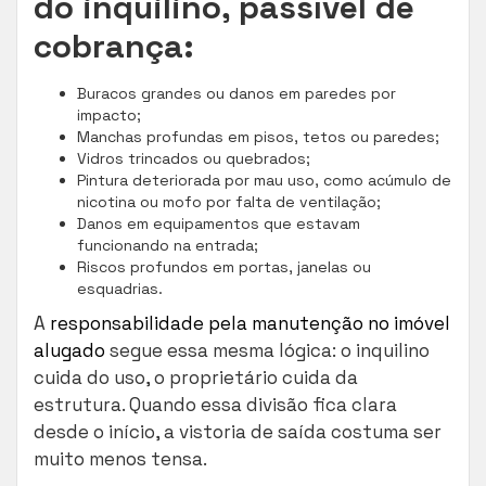
do inquilino, passível de
cobrança:
Buracos grandes ou danos em paredes por
impacto;
Manchas profundas em pisos, tetos ou paredes;
Vidros trincados ou quebrados;
Pintura deteriorada por mau uso, como acúmulo de
nicotina ou mofo por falta de ventilação;
Danos em equipamentos que estavam
funcionando na entrada;
Riscos profundos em portas, janelas ou
esquadrias.
A
responsabilidade pela manutenção no imóvel
alugado
segue essa mesma lógica: o inquilino
cuida do uso, o proprietário cuida da
estrutura. Quando essa divisão fica clara
desde o início, a vistoria de saída costuma ser
muito menos tensa.