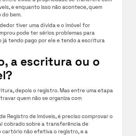
óveis, e enquanto isso não acontece, quem
 do bem.
dedor tiver uma dívida e o imóvel for
mprou pode ter sérios problemas para
já tendo pago por ele e tendo a escritura
, a escritura ou o
el?
itura, depois o registro. Mas entre uma etapa
 travar quem não se organiza com
 de Registro de Imóveis, é preciso comprovar o
al cobrado sobre a transferência de
artório não efetiva o registro, e a