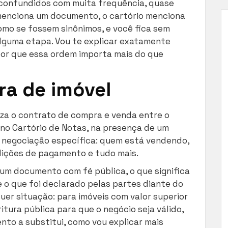
 confundidos com muita frequência, quase
enciona um documento, o cartório menciona
como se fossem sinônimos, e você fica sem
 alguma etapa. Vou te explicar exatamente
por que essa ordem importa mais do que
ra de imóvel
iza o contrato de compra e venda entre o
 no Cartório de Notas, na presença de um
a negociação específica: quem está vendendo,
dições de pagamento e tudo mais.
é um documento com fé pública, o que significa
e o que foi declarado pelas partes diante do
quer situação: para imóveis com valor superior
ritura pública para que o negócio seja válido,
nto a substitui, como vou explicar mais