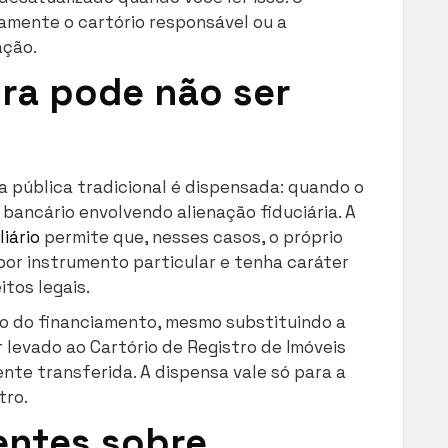
amente o cartório responsável ou a
ação.
ra pode não ser
a pública tradicional é dispensada: quando o
ancário envolvendo alienação fiduciária. A
iário
permite que, nesses casos, o próprio
or instrumento particular e tenha caráter
itos legais.
ato do financiamento, mesmo substituindo a
r levado ao Cartório de Registro de Imóveis
nte transferida. A dispensa vale só para a
tro.
entes sobre