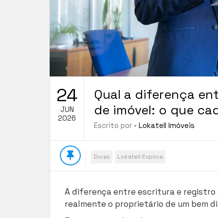
24
Qual a diferença ent
de imóvel: o que c
JUN
2026
Escrito por
- Lokatell Imóveis
Dicas
Lokatell Explica
A diferença entre escritura e registro
realmente o proprietário de um bem dia