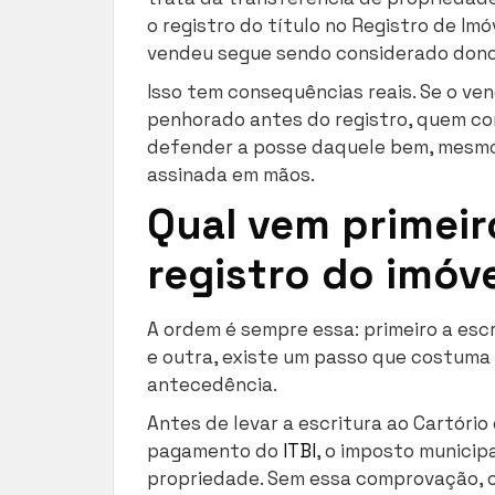
o registro do título no Registro de Im
vendeu segue sendo considerado dono
Isso tem consequências reais. Se o ven
penhorado antes do registro, quem co
defender a posse daquele bem, mesmo 
assinada em mãos.
Qual vem primeiro
registro do imóv
A ordem é sempre essa: primeiro a escr
e outra, existe um passo que costuma
antecedência.
Antes de levar a escritura ao Cartório
pagamento do
ITBI
, o imposto municip
propriedade. Sem essa comprovação, o c