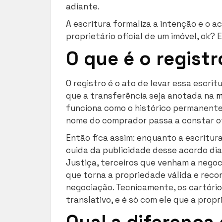
adiante.
A escritura formaliza a intenção e o ac
proprietário oficial de um imóvel, ok?
O que é o registr
O registro é o ato de levar essa escrit
que a transferência seja anotada na
m
funciona como o histórico permanente
nome do comprador passa a constar o
Então fica assim: enquanto a escritura
cuida da publicidade desse acordo dia
Justiça, terceiros que venham a negoci
que torna a propriedade válida e rec
negociação. Tecnicamente, os cartório
translativo, e é só com ele que a prop
Qual a diferença 