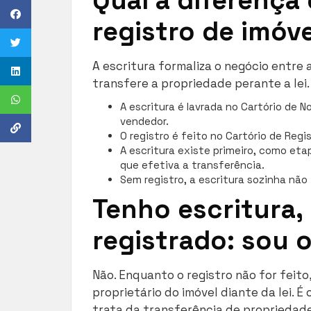
registro de imóve
A escritura formaliza o negócio entre 
transfere a propriedade perante a lei.
A escritura é lavrada no Cartório de 
vendedor.
O registro é feito no Cartório de Regi
A escritura existe primeiro, como eta
que efetiva a transferência.
Sem registro, a escritura sozinha não 
Tenho escritura,
registrado: sou 
Não. Enquanto o registro não for feit
proprietário do imóvel diante da lei. É
trata da transferência de propriedade