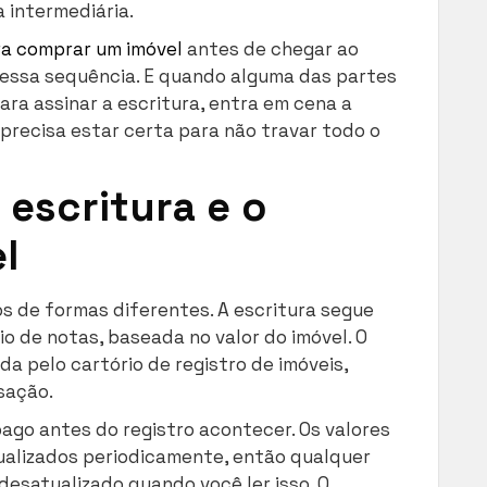
 intermediária.
a comprar um imóvel
antes de chegar ao
nessa sequência. E quando alguma das partes
a assinar a escritura, entra em cena a
 precisa estar certa para não travar todo o
escritura e o
l
os de formas diferentes. A escritura segue
 de notas, baseada no valor do imóvel. O
da pelo cartório de registro de imóveis,
sação.
 pago antes do registro acontecer. Os valores
tualizados periodicamente, então qualquer
desatualizado quando você ler isso. O