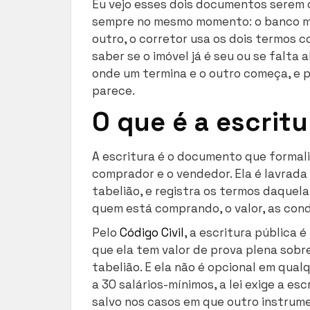
Eu vejo esses dois documentos serem
sempre no mesmo momento: o banco m
outro, o corretor usa os dois termos 
saber se o imóvel já é seu ou se falta
onde um termina e o outro começa, e 
parece.
O que é a escritu
A escritura é o documento que formal
comprador e o vendedor. Ela é lavrada
tabelião, e registra os termos daquel
quem está comprando, o valor, as con
Pelo
Código Civil
, a escritura pública 
que ela tem valor de prova plena sobr
tabelião. E ela não é opcional em qual
a 30 salários-mínimos, a lei exige a esc
salvo nos casos em que outro instrume