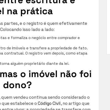
l na prática
as partes, e o registro é quem efetivamente
 Colocando isso lado a lado:
Notas e formaliza o negócio entre comprador e
stro de Imóveis e transfere a propriedade de fato.
pa contratual. O registro vem depois, como etapa
torna alguém proprietário diante da lei.
 mas o imóvel não foi
o dono?
o, quem vendeu continua sendo considerado o
 o que estabelece o
Código Civil
, no artigo que
 entre vivos: a propriedade se transfere com