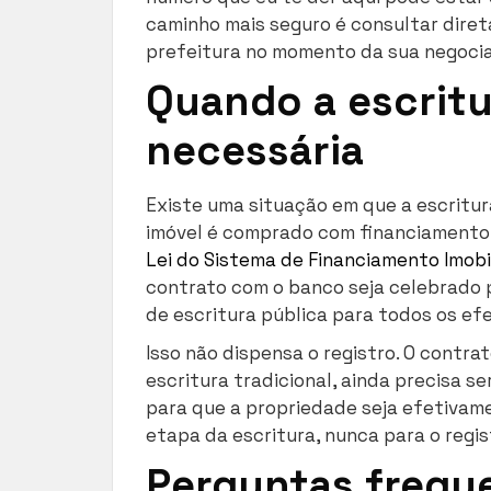
caminho mais seguro é consultar diret
prefeitura no momento da sua negoci
Quando a escritu
necessária
Existe uma situação em que a escritur
imóvel é comprado com financiamento b
Lei do Sistema de Financiamento Imobil
contrato com o banco seja celebrado p
de escritura pública para todos os efe
Isso não dispensa o registro. O contr
escritura tradicional, ainda precisa se
para que a propriedade seja efetivame
etapa da escritura, nunca para o regis
Perguntas frequ