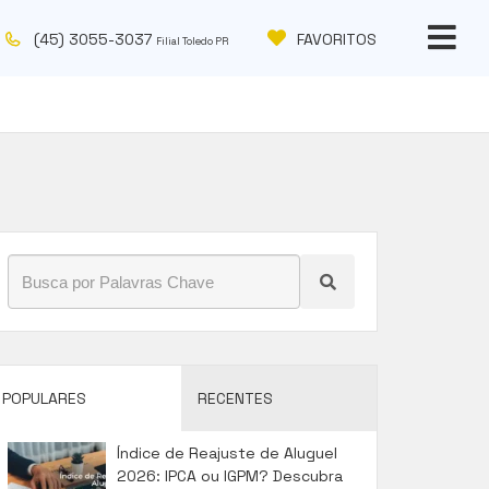
(45) 3055-3037
FAVORITOS
Filial Toledo PR
POPULARES
RECENTES
Índice de Reajuste de Aluguel
2026: IPCA ou IGPM? Descubra