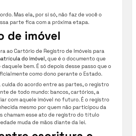
ordo. Mas ela, por si só, não faz de você o
 Essa parte fica com a próxima etapa.
o de imóvel
ura ao Cartório de Registro de Imóveis para
atrícula do imóvel
, que é o documento que
 daquele bem. É só depois desse passo que o
ficialmente como dono perante o Estado.
 cuida do acordo entre as partes, o registro
nte de todo mundo: bancos, cartórios, a
ar com aquele imóvel no futuro. É o registro
onhecida mesmo por quem não participou da
s chamam esse ato de registro do título
riedade muda de mãos diante da lei.
entre escritura e