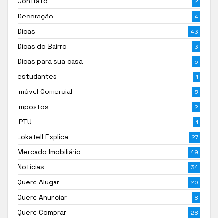
Contrato
2
Decoração
4
Dicas
43
Dicas do Bairro
3
Dicas para sua casa
5
estudantes
1
Imóvel Comercial
5
Impostos
2
IPTU
1
Lokatell Explica
27
Mercado Imobiliário
49
Notícias
34
Quero Alugar
20
Quero Anunciar
8
Quero Comprar
28