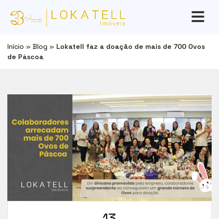
Início
»
Blog
»
Lokatell faz a doação de mais de 700 Ovos
de Páscoa
13