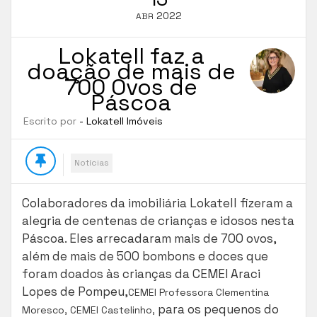
2022
ABR
Lokatell faz a
doação de mais de
700 Ovos de
Páscoa
Escrito por
- Lokatell Imóveis
Notícias
Colaboradores da imobiliária Lokatell fizeram a
alegria de centenas de crianças e idosos nesta
Páscoa. Eles arrecadaram mais de 700 ovos,
além de mais de 500 bombons e doces que
foram doados às crianças da CEMEI Araci
Lopes de Pompeu,
CEMEI Professora Clementina
para os pequenos do
Moresco, CEMEI Castelinho,