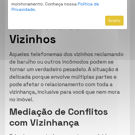
monitoramento. Conheça nossa
Política de
o Inquilino
Privacidade.
Aceito
Incomoda os
Vizinhos
Aqueles telefonemas dos vizinhos reclamando
de barulho ou outros incômodos podem se
tornar um verdadeiro pesadelo. A situação é
delicada porque envolve múltiplas partes e
pode afetar o relacionamento com toda a
vizinhança, inclusive para você que nem mora
no imóvel.
Mediação de Conflitos
com Vizinhança