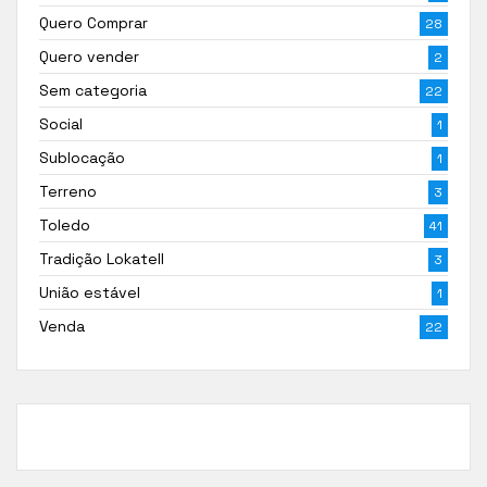
Quero Comprar
28
Quero vender
2
Sem categoria
22
Social
1
Sublocação
1
Terreno
3
Toledo
41
Tradição Lokatell
3
União estável
1
Venda
22