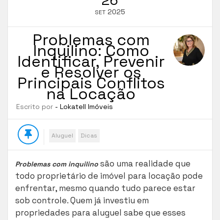
2025
SET
Problemas com
Inquilino: Como
Identificar, Prevenir
e Resolver os
Principais Conflitos
na Locação
Escrito por
- Lokatell Imóveis
Aluguel
Dicas
são uma realidade que
Problemas com inquilino
todo proprietário de imóvel para locação pode
enfrentar, mesmo quando tudo parece estar
sob controle. Quem já investiu em
propriedades para aluguel sabe que esses