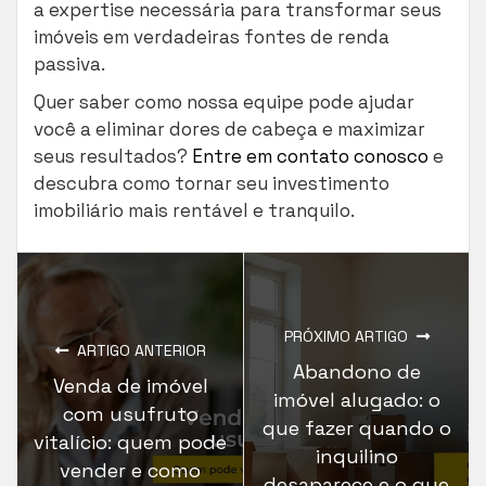
a expertise necessária para transformar seus
imóveis em verdadeiras fontes de renda
passiva.
Quer saber como nossa equipe pode ajudar
você a eliminar dores de cabeça e maximizar
seus resultados?
Entre em contato conosco
e
descubra como tornar seu investimento
imobiliário mais rentável e tranquilo.
PRÓXIMO ARTIGO
ARTIGO ANTERIOR
Abandono de
Venda de imóvel
imóvel alugado: o
com usufruto
que fazer quando o
vitalício: quem pode
inquilino
vender e como
desaparece e o que