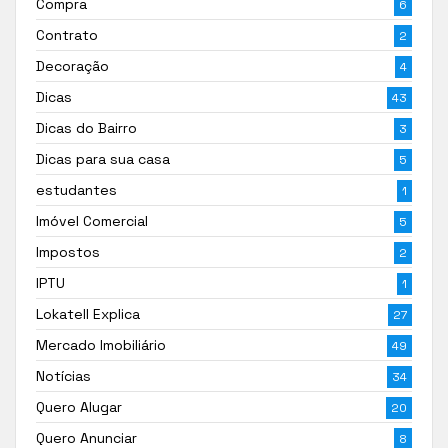
Compra
6
Contrato
2
Decoração
4
Dicas
43
Dicas do Bairro
3
Dicas para sua casa
5
estudantes
1
Imóvel Comercial
5
Impostos
2
IPTU
1
Lokatell Explica
27
Mercado Imobiliário
49
Notícias
34
Quero Alugar
20
Quero Anunciar
8