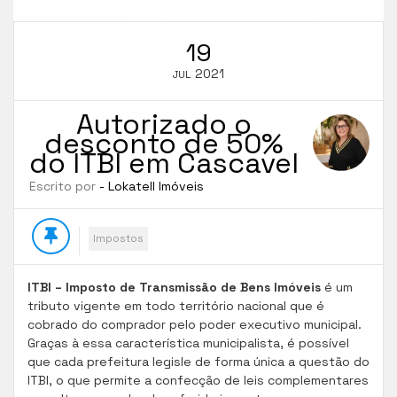
19
2021
JUL
Autorizado o
desconto de 50%
do ITBI em Cascavel
Escrito por
- Lokatell Imóveis
Impostos
ITBI – Imposto de Transmissão de Bens Imóveis
é um
tributo vigente em todo território nacional que é
cobrado do comprador pelo poder executivo municipal.
Graças à essa característica municipalista, é possível
que cada prefeitura legisle de forma única a questão do
ITBI, o que permite a confecção de leis complementares