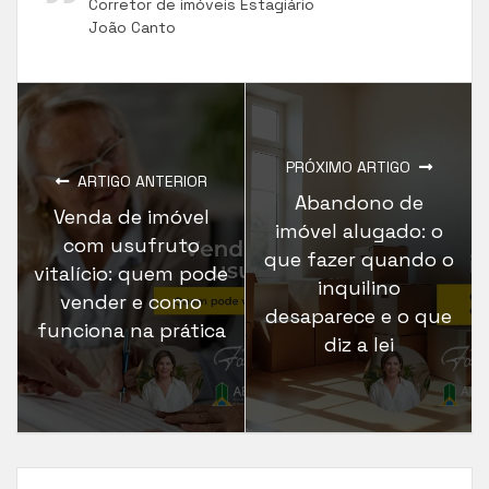
Corretor de imóveis Estagiário
João Canto
PRÓXIMO ARTIGO
ARTIGO ANTERIOR
Abandono de
Venda de imóvel
imóvel alugado: o
com usufruto
que fazer quando o
vitalício: quem pode
inquilino
vender e como
desaparece e o que
funciona na prática
diz a lei