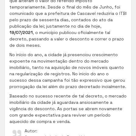
que alteram o valor do referido imposto
temporariamente. Desde o final do mês de Junho, foi
comunicado que a prefeitura de Cascavel reduziria o ITBI
pelo prazo de sessenta dias, contados do ato da
publicação da lei; justamente no dia de hoje,
19/07/2021
, o município publicou oficialmente tal
decreto, passando a valer o desconto e correr o prazo
de dois meses.
No início do ano, a cidade já presenciou crescimento
expoente na movimentação dentro do mercado
imobiliário, tanto na aquisição de novos imóveis quanto
na regularização de registros. No inicio do ano o
sucesso dessa campanha foi tão expressivo que gerou
prorrogação da lei além do prazo decretado incialmente.
Baseado no sucesso recente de tal decreto, o mercado
imobiliário da cidade já aguardava ansiosamente a
vigência do desconto. As portas se abrem novamente
com grande expectativa para reviver um período
aquecido de compra e venda.
Autor: