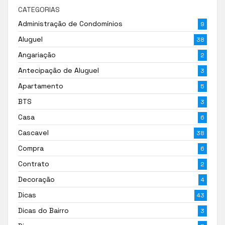
CATEGORIAS
Administração de Condomínios
9
Aluguel
38
Angariação
2
Antecipação de Aluguel
3
Apartamento
5
BTS
3
Casa
6
Cascavel
38
Compra
6
Contrato
2
Decoração
4
Dicas
43
Dicas do Bairro
3