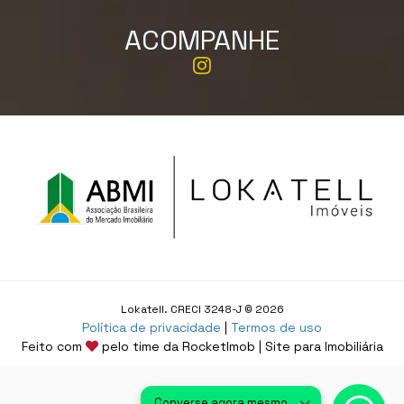
ACOMPANHE
Lokatell. CRECI 3248-J © 2026
Política de privacidade
|
Termos de uso
Feito com
pelo time da
RocketImob | Site para Imobiliária
Converse agora mesmo