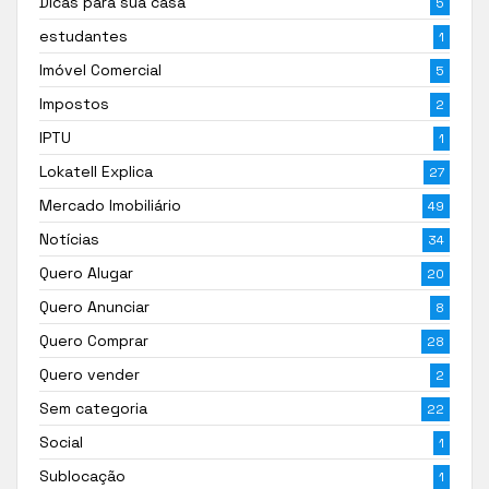
Dicas para sua casa
5
estudantes
1
Imóvel Comercial
5
Impostos
2
IPTU
1
Lokatell Explica
27
Mercado Imobiliário
49
Notícias
34
Quero Alugar
20
Quero Anunciar
8
Quero Comprar
28
Quero vender
2
Sem categoria
22
Social
1
Sublocação
1