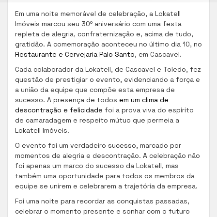
Em uma noite memorável de celebração, a Lokatell
Imóveis marcou seu 30º aniversário com uma festa
repleta de alegria, confraternização e, acima de tudo,
gratidão. A comemoração aconteceu no último dia 10, no
Restaurante e Cervejaria Palo Santo
, em Cascavel.
Cada colaborador da Lokatell, de Cascavel e Toledo, fez
questão de prestigiar o evento, evidenciando a força e
a união da equipe que compõe esta empresa de
sucesso. A presença de todos
em um clima de
descontração e felicidade
foi a prova viva do espírito
de camaradagem e respeito mútuo que permeia a
Lokatell Imóveis.
O evento foi um verdadeiro sucesso, marcado por
momentos de alegria e descontração. A celebração não
foi apenas um marco do sucesso da Lokatell, mas
também uma oportunidade para todos os membros da
equipe se unirem e celebrarem a trajetória da empresa.
Foi uma noite para recordar as conquistas passadas,
celebrar o momento presente e sonhar com o futuro