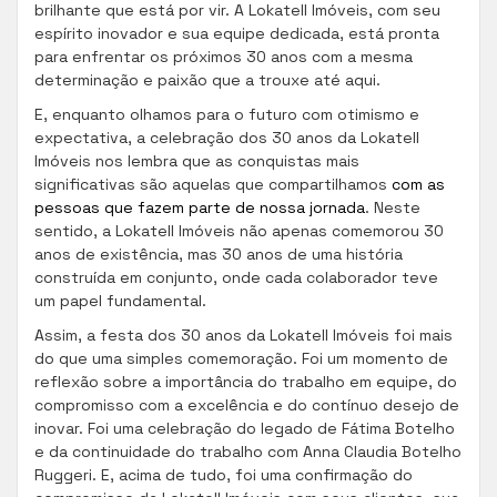
brilhante que está por vir. A Lokatell Imóveis, com seu
espírito inovador e sua equipe dedicada, está pronta
para enfrentar os próximos 30 anos com a mesma
determinação e paixão que a trouxe até aqui.
E, enquanto olhamos para o futuro com otimismo e
expectativa, a celebração dos 30 anos da Lokatell
Imóveis nos lembra que as conquistas mais
significativas são aquelas que compartilhamos
com as
pessoas que fazem parte de nossa jornada
. Neste
sentido, a Lokatell Imóveis não apenas comemorou 30
anos de existência, mas 30 anos de uma história
construída em conjunto, onde cada colaborador teve
um papel fundamental.
Assim, a festa dos 30 anos da Lokatell Imóveis foi mais
do que uma simples comemoração. Foi um momento de
reflexão sobre a importância do trabalho em equipe, do
compromisso com a excelência e do contínuo desejo de
inovar. Foi uma celebração do legado de Fátima Botelho
e da continuidade do trabalho com Anna Claudia Botelho
Ruggeri. E, acima de tudo, foi uma confirmação do