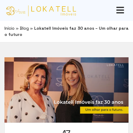
Início
»
Blog
»
Lokatell Imóveis faz 30 anos – Um olhar para
o futuro
17