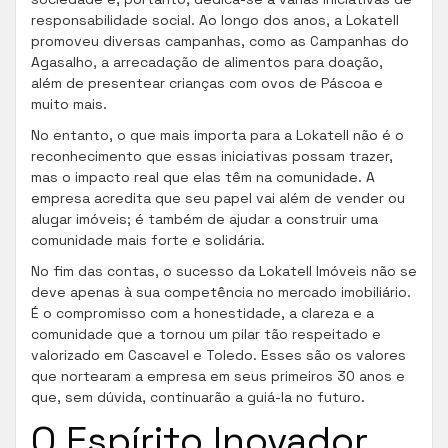
responsabilidade social. Ao longo dos anos, a Lokatell
promoveu diversas campanhas, como as Campanhas do
Agasalho, a arrecadação de alimentos para doação,
além de presentear crianças com ovos de Páscoa e
muito mais.
No entanto, o que mais importa para a Lokatell não é o
reconhecimento que essas iniciativas possam trazer,
mas o impacto real que elas têm na comunidade. A
empresa acredita que seu papel vai além de vender ou
alugar imóveis; é também de ajudar a construir uma
comunidade mais forte e solidária.
No fim das contas, o sucesso da Lokatell Imóveis não se
deve apenas à sua competência no mercado imobiliário.
É o compromisso com a honestidade, a clareza e a
comunidade que a tornou um pilar tão respeitado e
valorizado em Cascavel e Toledo. Esses são os valores
que nortearam a empresa em seus primeiros 30 anos e
que, sem dúvida, continuarão a guiá-la no futuro.
O Espírito Inovador