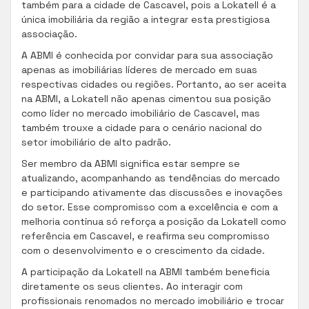
também para a cidade de Cascavel, pois a Lokatell é a
única imobiliária da região a integrar esta prestigiosa
associação.
A ABMI é conhecida por convidar para sua associação
apenas as imobiliárias líderes de mercado em suas
respectivas cidades ou regiões. Portanto, ao ser aceita
na ABMI, a Lokatell não apenas cimentou sua posição
como líder no mercado imobiliário de Cascavel, mas
também trouxe a cidade para o cenário nacional do
setor imobiliário de alto padrão.
Ser membro da ABMI significa estar sempre se
atualizando, acompanhando as tendências do mercado
e participando ativamente das discussões e inovações
do setor. Esse compromisso com a excelência e com a
melhoria contínua só reforça a posição da Lokatell como
referência em Cascavel, e reafirma seu compromisso
com o desenvolvimento e o crescimento da cidade.
A participação da Lokatell na ABMI também beneficia
diretamente os seus clientes. Ao interagir com
profissionais renomados no mercado imobiliário e trocar