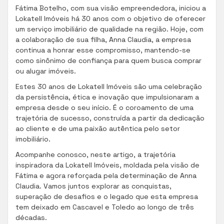
Fátima Botelho, com sua visão empreendedora, iniciou a
Lokatell Imóveis há 30 anos com o objetivo de oferecer
um serviço imobiliário de qualidade na região. Hoje, com
a colaboração de sua filha, Anna Claudia, a empresa
continua a honrar esse compromisso, mantendo-se
como sinônimo de confiança para quem busca comprar
ou alugar imóveis.
Estes 30 anos de Lokatell Imóveis são uma celebração
da persistência, ética e inovação que impulsionaram a
empresa desde o seu início. É o coroamento de uma
trajetória de sucesso, construída a partir da dedicação
ao cliente e de uma paixão autêntica pelo setor
imobiliário.
Acompanhe conosco, neste artigo, a trajetória
inspiradora da Lokatell Imóveis, moldada pela visão de
Fátima e agora reforçada pela determinação de Anna
Claudia. Vamos juntos explorar as conquistas,
superação de desafios e o legado que esta empresa
tem deixado em Cascavel e Toledo ao longo de três
décadas.