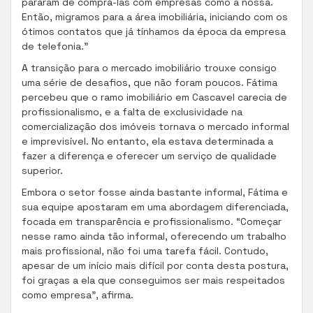
pararam de comprá-las com empresas como a nossa.
Então, migramos para a área imobiliária, iniciando com os
ótimos contatos que já tínhamos da época da empresa
de telefonia.”
A transição para o mercado imobiliário trouxe consigo
uma série de desafios, que não foram poucos. Fátima
percebeu que o ramo imobiliário em Cascavel carecia de
profissionalismo, e a falta de exclusividade na
comercialização dos imóveis tornava o mercado informal
e imprevisível. No entanto, ela estava determinada a
fazer a diferença e oferecer um serviço de qualidade
superior.
Embora o setor fosse ainda bastante informal, Fátima e
sua equipe apostaram em uma abordagem diferenciada,
focada em transparência e profissionalismo. “Começar
nesse ramo ainda tão informal, oferecendo um trabalho
mais profissional, não foi uma tarefa fácil. Contudo,
apesar de um início mais difícil por conta desta postura,
foi graças a ela que conseguimos ser mais respeitados
como empresa”, afirma.