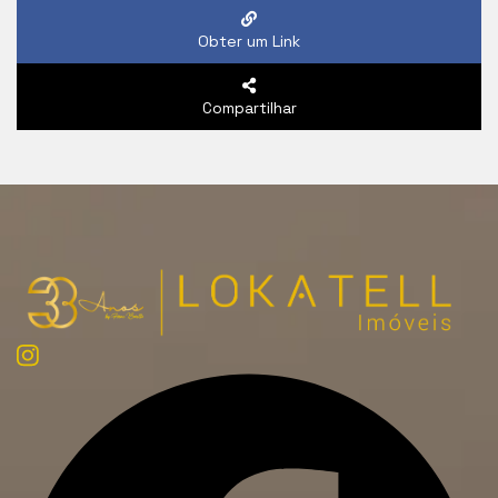
Obter um Link
Compartilhar