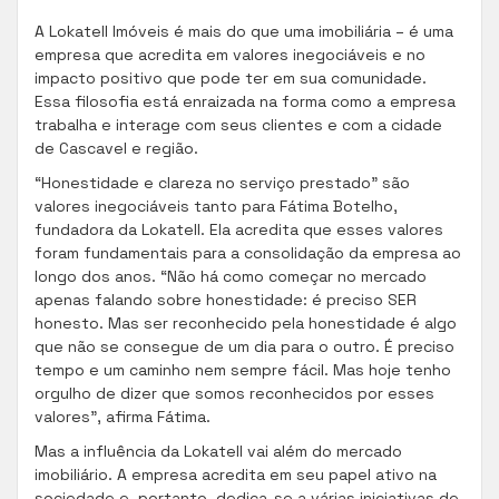
A Lokatell Imóveis é mais do que uma imobiliária – é uma
empresa que acredita em valores inegociáveis e no
impacto positivo que pode ter em sua comunidade.
Essa filosofia está enraizada na forma como a empresa
trabalha e interage com seus clientes e com a cidade
de Cascavel e região.
“Honestidade e clareza no serviço prestado” são
valores inegociáveis tanto para Fátima Botelho,
fundadora da Lokatell. Ela acredita que esses valores
foram fundamentais para a consolidação da empresa ao
longo dos anos. “Não há como começar no mercado
apenas falando sobre honestidade: é preciso SER
honesto. Mas ser reconhecido pela honestidade é algo
que não se consegue de um dia para o outro. É preciso
tempo e um caminho nem sempre fácil. Mas hoje tenho
orgulho de dizer que somos reconhecidos por esses
valores”, afirma Fátima.
Mas a influência da Lokatell vai além do mercado
imobiliário. A empresa acredita em seu papel ativo na
sociedade e, portanto, dedica-se a várias iniciativas de