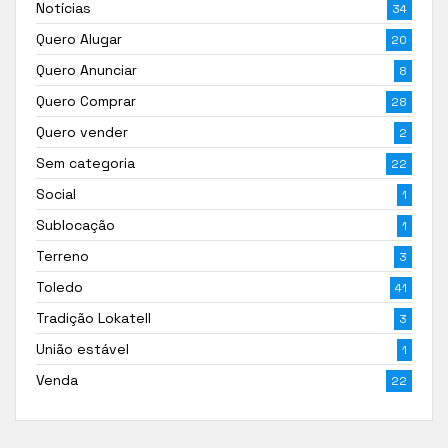
Notícias
34
Quero Alugar
20
Quero Anunciar
8
Quero Comprar
28
Quero vender
2
Sem categoria
22
Social
1
Sublocação
1
Terreno
3
Toledo
41
Tradição Lokatell
3
União estável
1
Venda
22