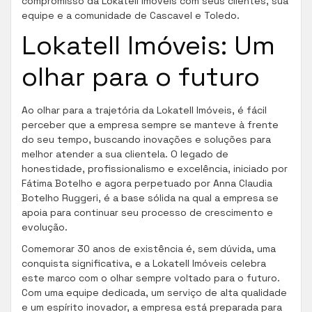
compromisso da Lokatell Imóveis com seus clientes, sua
equipe e a comunidade de Cascavel e Toledo.
Lokatell Imóveis: Um
olhar para o futuro
Ao olhar para a trajetória da Lokatell Imóveis, é fácil
perceber que a empresa sempre se manteve à frente
do seu tempo, buscando inovações e soluções para
melhor atender a sua clientela. O legado de
honestidade, profissionalismo e excelência, iniciado por
Fátima Botelho e agora perpetuado por Anna Claudia
Botelho Ruggeri, é a base sólida na qual a empresa se
apoia para continuar seu processo de crescimento e
evolução.
Comemorar 30 anos de existência é, sem dúvida, uma
conquista significativa, e a Lokatell Imóveis celebra
este marco com o olhar sempre voltado para o futuro.
Com uma equipe dedicada, um serviço de alta qualidade
e um espírito inovador, a empresa está preparada para