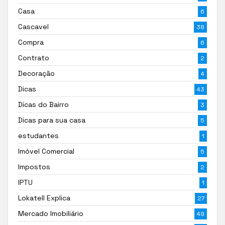
Casa
6
Cascavel
38
Compra
6
Contrato
2
Decoração
4
Dicas
43
Dicas do Bairro
3
Dicas para sua casa
5
estudantes
1
Imóvel Comercial
5
Impostos
2
IPTU
1
Lokatell Explica
27
Mercado Imobiliário
49