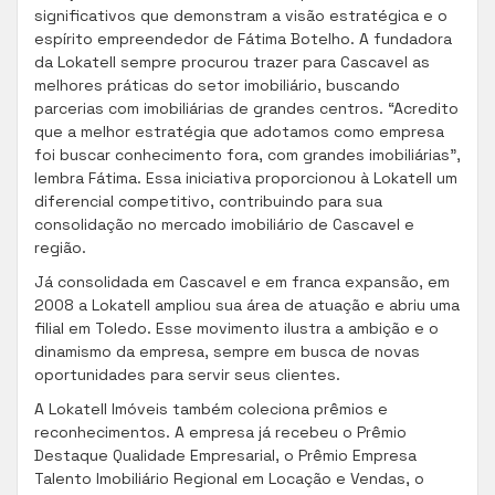
significativos que demonstram a visão estratégica e o
espírito empreendedor de Fátima Botelho. A fundadora
da Lokatell sempre procurou trazer para Cascavel as
melhores práticas do setor imobiliário, buscando
parcerias com imobiliárias de grandes centros. “Acredito
que a melhor estratégia que adotamos como empresa
foi buscar conhecimento fora, com grandes imobiliárias”,
lembra Fátima. Essa iniciativa proporcionou à Lokatell um
diferencial competitivo, contribuindo para sua
consolidação no mercado imobiliário de Cascavel e
região.
Já consolidada em Cascavel e em franca expansão, em
2008 a Lokatell ampliou sua área de atuação e abriu uma
filial em Toledo. Esse movimento ilustra a ambição e o
dinamismo da empresa, sempre em busca de novas
oportunidades para servir seus clientes.
A Lokatell Imóveis também coleciona prêmios e
reconhecimentos. A empresa já recebeu o Prêmio
Destaque Qualidade Empresarial, o Prêmio Empresa
Talento Imobiliário Regional em Locação e Vendas, o