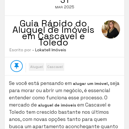
2025
MAR
Guia Rápido do
Aluguel de Imóveis
em Cascavel e
Toledo
Escrito por
- Lokatell Imóveis
Aluguel
Cascavel
Se você está pensando em
, seja
alugar um imóvel
para morar ou abrir um negócio, é essencial
entender como funciona esse processo. O
mercado de
em Cascavel e
aluguel de imóveis
Toledo tem crescido bastante nos últimos
anos, com novas opções tanto para quem
busca um apartamento aconchegante quanto