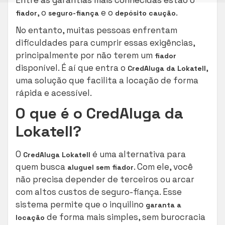
, o
e o
.
fiador
seguro-fiança
depósito caução
No entanto, muitas pessoas enfrentam
dificuldades para cumprir essas exigências,
principalmente por não terem um
fiador
disponível. É aí que entra o
,
CredAluga da Lokatell
uma solução que facilita a locação de forma
rápida e acessível.
O que é o CredAluga da
Lokatell?
O
é uma alternativa para
CredAluga Lokatell
quem busca
. Com ele, você
aluguel sem fiador
não precisa depender de terceiros ou arcar
com altos custos de seguro-fiança. Esse
sistema permite que o inquilino
garanta a
de forma mais simples, sem burocracia
locação