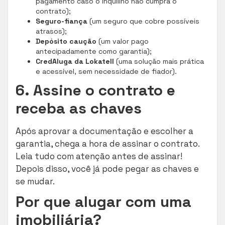
pagamento caso o inquilino não cumpra o
contrato);
Seguro-fiança
(um seguro que cobre possíveis
atrasos);
Depósito caução
(um valor pago
antecipadamente como garantia);
CredAluga da Lokatell
(uma solução mais prática
e acessível, sem necessidade de fiador).
6. Assine o contrato e
receba as chaves
Após aprovar a documentação e escolher a
garantia, chega a hora de assinar o contrato.
Leia tudo com atenção antes de assinar!
Depois disso, você já pode pegar as chaves e
se mudar.
Por que alugar com uma
imobiliária?