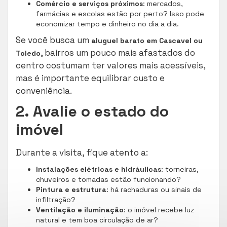
Comércio e serviços próximos
: mercados,
farmácias e escolas estão por perto? Isso pode
economizar tempo e dinheiro no dia a dia.
Se você busca um
aluguel barato em Cascavel ou
, bairros um pouco mais afastados do
Toledo
centro costumam ter valores mais acessíveis,
mas é importante equilibrar custo e
conveniência.
2. Avalie o estado do
imóvel
Durante a visita, fique atento a:
Instalações elétricas e hidráulicas
: torneiras,
chuveiros e tomadas estão funcionando?
Pintura e estrutura
: há rachaduras ou sinais de
infiltração?
Ventilação e iluminação
: o imóvel recebe luz
natural e tem boa circulação de ar?