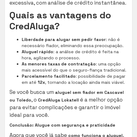
excessiva, com análise de crédito instantânea.
Quais as vantagens do
CredAluga?
Liberdade para alugar sem pedir favor
: não é
necessário fiador, eliminando essa preocupação.
Aluguel rápido
: a análise de crédito é feita na
hora, agilizando o processo.
As menores taxas de contratação
: uma opção
mais acessível do que o seguro-fiança tradicional.
Parcelamento facilitado
: possibilidade de pagar
em até
12x
, tornando a locação ainda mais viável.
Se você busca um
aluguel sem fiador em Cascavel
, o
é a melhor opção
ou Toledo
CredAluga Lokatell
para evitar complicações e garantir o imóvel
ideal para você.
Conclusão: Alugue com segurança e praticidade
Agora que você já sabe
,
como funciona o aluguel