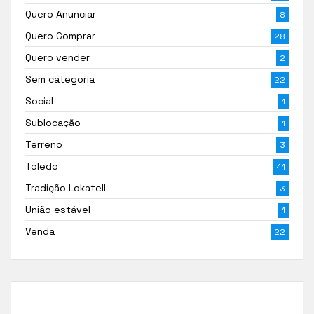
Quero Anunciar
8
Quero Comprar
28
Quero vender
2
Sem categoria
22
Social
1
Sublocação
1
Terreno
3
Toledo
41
Tradição Lokatell
3
União estável
1
Venda
22