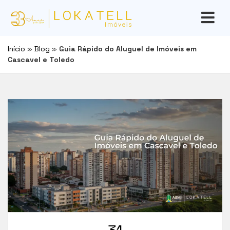
Início
»
Blog
»
Guia Rápido do Aluguel de Imóveis em
Cascavel e Toledo
31