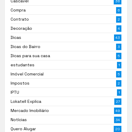
Cascavel
38
Compra
6
Contrato
2
Decoração
4
Dicas
43
Dicas do Bairro
3
Dicas para sua casa
5
estudantes
1
Imóvel Comercial
5
Impostos
2
IPTU
1
Lokatell Explica
27
Mercado Imobiliário
49
Notícias
34
Quero Alugar
20