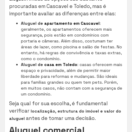
procuradas em Cascavel e Toledo, mas é
importante avaliar as diferenças entre elas:
Aluguel de
apartamento em Cascavel
:
geralmente, os apartamentos oferecem mais
segurança, pois estão em condomínios com
portaria e câmeras. Além disso, costumam ter
áreas de lazer, como piscina e salão de festas. No
entanto, há regras de convivência e taxas extras,
como o condomínio.
Aluguel de
casa em Toledo
: casas oferecem mais
espaço e privacidade, além de permitir maior
liberdade para reformas e mudanças. São ideais
para famílias grandes ou quem tem pets. Porém,
em muitos casos, não contam com a segurança de
um condomínio.
Seja qual for sua escolha, é fundamental
verificar
localização, estrutura do imóvel e valor do
antes de tomar uma decisão.
aluguel
Aluguel comercial