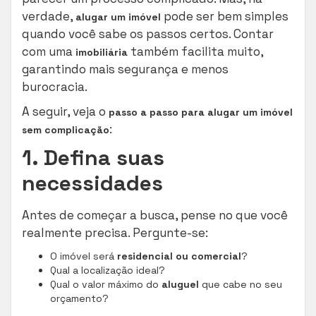
verdade,
pode ser bem simples
alugar um imóvel
quando você sabe os passos certos. Contar
com uma
também facilita muito,
imobiliária
garantindo mais segurança e menos
burocracia.
A seguir, veja o
passo a passo para alugar um imóvel
:
sem complicação
1. Defina suas
necessidades
Antes de começar a busca, pense no que você
realmente precisa. Pergunte-se:
O imóvel será
residencial ou comercial
?
Qual a localização ideal?
Qual o valor máximo do
aluguel
que cabe no seu
orçamento?