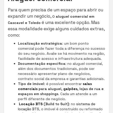
Para quem precisa de um espaço para abrir ou
expandir um negócio, o
aluguel comercial em
é uma excelente opção. Mas
Cascavel e Toledo
essa modalidade exige alguns cuidados extras,
como:
Localização estratégica
: um bom ponto
comercial pode fazer toda a diferença no sucesso
do seu negócio. Avalie se há movimento na região,
facilidade de acesso e infraestrutura adequada.
Documentação específica
: no aluguel comercial,
além dos documentos tradicionais, pode ser
necessário apresentar plano de negócios,
contrato social da empresa e garantias adicionais.
Tipo de imóvel
: é possível encontrar
salas
comerciais
para aluguel,
galpões
, lojas de rua e
espaços em shoppings
. Cada um atende a um
perfil diferente de negócio.
Locação BTS
(Build to Suit)
: no
sistema de
locação BTS
, o imóvel é construído ou reformado