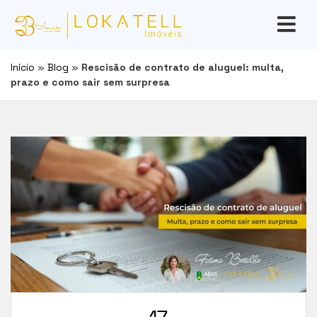
Início
»
Blog
»
Rescisão de contrato de aluguel: multa,
prazo e como sair sem surpresa
17