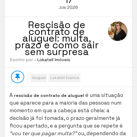
2026
JUN
Rescisão de
contrato de
aluguel: multa,
prazo e como sair
sem surpresa
Escrito por
- Lokatell Imóveis
Aluguel
Lokatell Explica
A
é uma situação
rescisão de contrato de aluguel
que aparece para a maioria das pessoas num
momento em que a cabeça está cheia: a
decisão já foi tomada, o prazo geralmente já
ficou apertado, e a pergunta que se repete é
“vou ter que pagar multa?”
ou, dependendo da