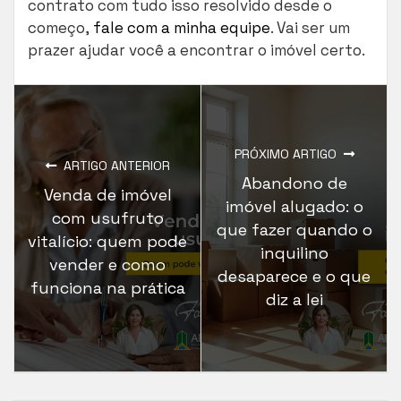
contrato com tudo isso resolvido desde o
começo,
fale com a minha equipe
. Vai ser um
prazer ajudar você a encontrar o imóvel certo.
PRÓXIMO ARTIGO
ARTIGO ANTERIOR
Abandono de
Venda de imóvel
imóvel alugado: o
com usufruto
que fazer quando o
vitalício: quem pode
inquilino
vender e como
desaparece e o que
funciona na prática
diz a lei