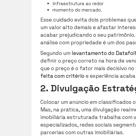
infraestrutura ao redor
momento do mercado.
Esse cuidado evita dois problemas qu
um valor alto demais e afastar interes
acabar prejudicando o seu patrimônio
análise com propriedade é um dos pas
Segundo um
levantamento do Datafol
definir o preço correto na hora de ve
que o preço é o fator mais decisivo n
feita com critério
e experiência acaba 
2. Divulgação Estrat
Colocar um anúncio em classificados o
Mas, na prática, uma divulgação realm
imobiliária estruturada trabalha com 
especializados, redes sociais segment
parcerias com outras imobiliárias.