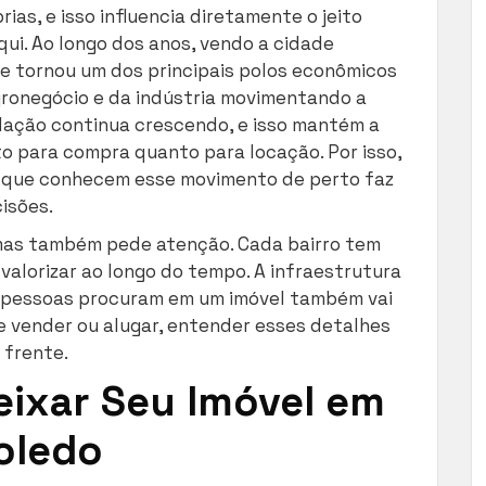
ias, e isso influencia diretamente o jeito
qui. Ao longo dos anos, vendo a cidade
 se tornou um dos principais polos econômicos
gronegócio e da indústria movimentando a
ulação continua crescendo, e isso mantém a
to para compra quanto para locação. Por isso,
que conhecem esse movimento de perto faz
isões.
mas também pede atenção. Cada bairro tem
 valorizar ao longo do tempo. A infraestrutura
s pessoas procuram em um imóvel também vai
 vender ou alugar, entender esses detalhes
 frente.
eixar Seu Imóvel em
Toledo