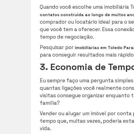
Quando você escolhe uma imobiliária 
contatos construída ao longo de muitos an
comprador ou locatário ideal para o se
que você tem a oferecer. Essa conexã
tempo de negociação.
Pesquisar por
imobiliárias em Toledo Par
para conseguir resultados mais rápido
3. Economia de Tempo
Eu sempre faço uma pergunta simples 
quantas ligações você realmente cons
visitas consegue organizar enquanto t
família?
Vender ou alugar um imóvel por conta 
tempo que, muitas vezes, poderia esta
vida.