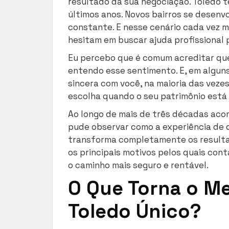
resultado da sua negociação. Toledo 
últimos anos. Novos bairros se desen
constante. E nesse cenário cada vez m
hesitam em buscar ajuda profissional 
Eu percebo que é comum acreditar que
entendo esse sentimento. E, em alguns
sincera com você, na maioria das vezes
escolha quando o seu patrimônio está
Ao longo de mais de três décadas ac
pude observar como a experiência de
transforma completamente os resultad
os principais motivos pelos quais cont
o caminho mais seguro e rentável.
O Que Torna o Me
Toledo Único?