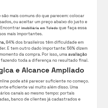
e são mais comuns do que parecem: colocar
sados, ou aceitar um preço abaixo do justo e
. Encontrar
que faça essa
imobiliária em Toledo
sos mais importantes.
ha
, 84% dos brasileiros têm dificuldade em
nder. E tem outro dado importante: 56% dizem
o momento da compra. Por isso, uma
avaliação
fazendo toda a diferença no resultado final.
égica e Alcance Ampliado
nline pode até parecer suficiente no começo.
ente eficiente vai muito além disso. Uma
vários canais ao mesmo tempo: portais
adas, banco de clientes já cadastrados e