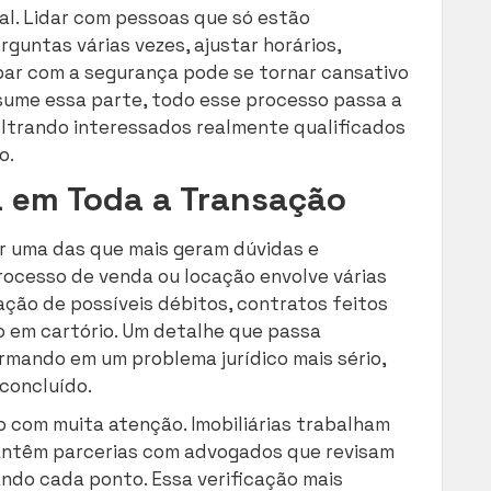
al. Lidar com pessoas que só estão
untas várias vezes, ajustar horários,
par com a segurança pode se tornar cansativo
ssume essa parte, todo esse processo passa a
iltrando interessados realmente qualificados
o.
a em Toda a Transação
 uma das que mais geram dúvidas e
rocesso de venda ou locação envolve várias
ação de possíveis débitos, contratos feitos
o em cartório. Um detalhe que passa
mando em um problema jurídico mais sério,
 concluído.
to com muita atenção. Imobiliárias trabalham
mantêm parcerias com advogados que revisam
do cada ponto. Essa verificação mais