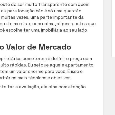
gosto de ser muito transparente com quem
a ou para locação não é só uma questão
, muitas vezes, uma parte importante da
quero te mostrar, com calma, alguns pontos que
 escolhe ter uma imobiliária ao seu lado
do Valor de Mercado
oprietários cometerem é definir o preço com
ito rápidas. Eu sei que aquele apartamento
em um valor enorme para você. E isso é
itérios mais técnicos e objetivos.
nte faz a avaliação, ela olha com atenção