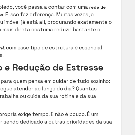
Toledo, você passa a contar com uma
rede de
. E isso faz diferença. Muitas vezes, o
os
u imóvel já está ali, procurando exatamente o
o mais direta costuma reduzir bastante o
com esse tipo de estrutura é essencial
aná
s.
 e Redução de Estresse
para quem pensa em cuidar de tudo sozinho:
egue atender ao longo do dia? Quantas
rabalha ou cuida da sua rotina e da sua
própria exige tempo. E não é pouco. É um
r sendo dedicado a outras prioridades da sua