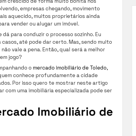
tem crescido de forma muito bonita nos
volvendo, empresas chegando, movimento
ais aquecido, muitos proprietários ainda
para vender ou alugar um imóvel.
 dá para conduzir o processo sozinho. Eu
 casos, até pode dar certo. Mas, sendo muito
 não vale a pena. Então, qual será a melhor
 em jogo?
ompanhando o
mercado imobiliário de Toledo
,
 quem conhece profundamente a cidade
os. Por isso quero te mostrar neste artigo
ar com uma imobiliária especializada pode ser
rcado Imobiliário de