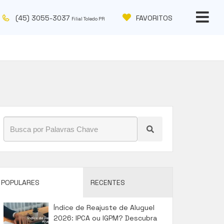
(45) 3055-3037
FAVORITOS
Filial Toledo PR
POPULARES
RECENTES
Índice de Reajuste de Aluguel
2026: IPCA ou IGPM? Descubra