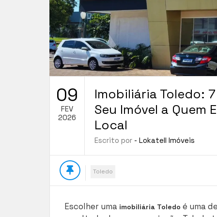
09
Imobiliária Toledo: 
Seu Imóvel a Quem 
FEV
2026
Local
Escrito por
- Lokatell Imóveis
Toledo
Escolher uma
é uma de
imobiliária Toledo