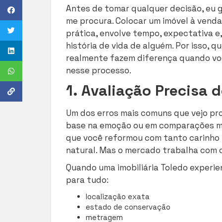
Antes de tomar qualquer decisão, eu 
me procura. Colocar um imóvel à vend
prática, envolve tempo, expectativa e
história de vida de alguém. Por isso, 
realmente fazem diferença quando você
nesse processo.
1. Avaliação Precisa 
Um dos erros mais comuns que vejo pr
base na emoção ou em comparações mu
que você reformou com tanto carinho t
natural. Mas o mercado trabalha com cr
Quando uma imobiliária Toledo experie
para tudo:
localização exata
estado de conservação
metragem