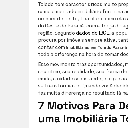
Toledo tem características muito própr
como o mercado imobiliário funciona a
crescer de perto, fica claro como ela
do Oeste do Paraná, com a força do a
região. Segundo
dados do IBGE
, a pop
procura por imóveis sempre ativa, tan
contar com
imobiliárias em Toledo Paraná
toda a diferença na hora de tomar dec
Esse movimento traz oportunidades, 
seu ritmo, sua realidade, sua forma de
muda, a cidade se expande, e o que a
se transformando. Quando você decide
faz muita diferença no resultado lá na
7 Motivos Para D
uma Imobiliária 