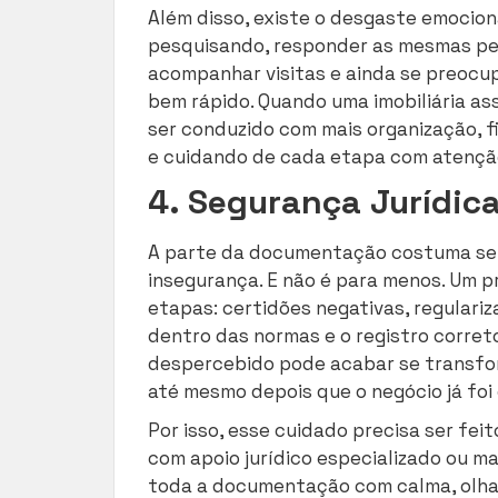
Além disso, existe o desgaste emocion
pesquisando, responder as mesmas perg
acompanhar visitas e ainda se preocu
bem rápido. Quando uma imobiliária a
ser conduzido com mais organização, f
e cuidando de cada etapa com atençã
4. Segurança Jurídic
A parte da documentação costuma ser
insegurança. E não é para menos. Um p
etapas: certidões negativas, regulariz
dentro das normas e o registro corret
despercebido pode acabar se transfor
até mesmo depois que o negócio já foi
Por isso, esse cuidado precisa ser fei
com apoio jurídico especializado ou 
toda a documentação com calma, olhan